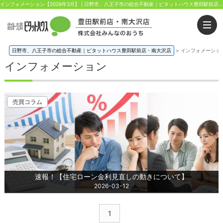
インフォメーション【2026年3月】 | 日野市、八王子市の総合不動産｜ピタットハウス豊田駅前店・南大沢店｜株式会社みんなのおうち
日野市、八王子市の総合不動産｜ピタットハウス豊田駅前店・南大沢店
>
インフォメーショ
インフォメーション
売買コラム
速報！【住宅ローン金利見直しの動きについて】
2026-03-12
1