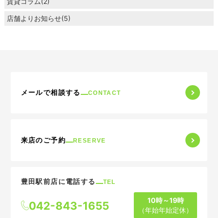
賃貸コラム(2)
店舗よりお知らせ(5)
メールで相談する
CONTACT
来店のご予約
RESERVE
豊田駅前店に電話する
TEL
10時～19時
042-843-1655
（年始年始定休）