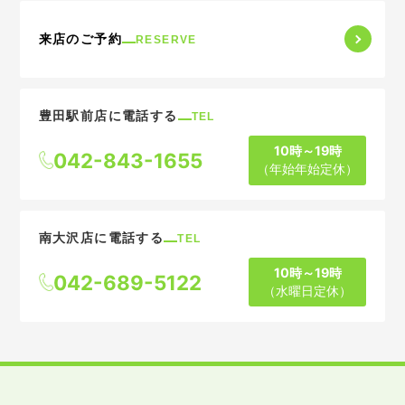
来店のご予約
RESERVE
豊田駅前店に電話する
TEL
10時～19時
042-843-1655
（年始年始定休）
南大沢店に電話する
TEL
10時～19時
042-689-5122
（水曜日定休）