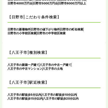
日野市4000万円台
日野市5000万円台
日野市6000万円以上
【日野市|こだわり条件検索】
日野市の新着物件
日野市の値下がり物件
日野市の町名検索
日野市の小学校区検索
日野市の中学校区検索
【八王子市|種別検索】
八王子市の新築一戸建て
八王子市の中古一戸建て
八王子市の中古マンション
八王子市の土地
【八王子市|駅近検索】
八王子市の駅徒歩5分以内
八王子市の駅徒歩10分以内
八王子市の駅徒歩15分以内
八王子市の駅徒歩20分以内