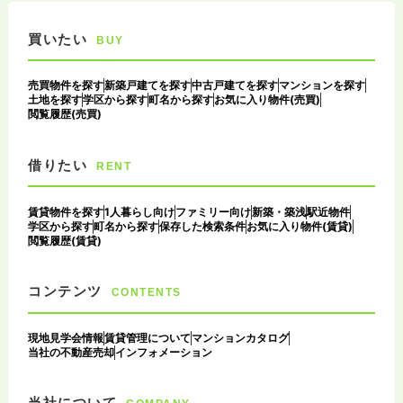
買いたい
BUY
売買物件を探す
新築戸建てを探す
中古戸建てを探す
マンションを探す
土地を探す
学区から探す
町名から探す
お気に入り物件(売買)
閲覧履歴(売買)
借りたい
RENT
賃貸物件を探す
1人暮らし向け
ファミリー向け
新築・築浅
駅近物件
学区から探す
町名から探す
保存した検索条件
お気に入り物件(賃貸)
閲覧履歴(賃貸)
コンテンツ
CONTENTS
現地見学会情報
賃貸管理について
マンションカタログ
当社の不動産売却
インフォメーション
当社について