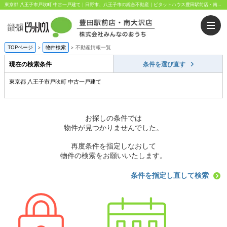
東京都 八王子市戸吹町 中古一戸建て｜日野市、八王子市の総合不動産｜ピタットハウス豊田駅前店・南大沢店｜株式会社みんなのおうち
TOPページ
>
物件検索
>
不動産情報一覧
現在の検索条件
条件を選び直す
東京都 八王子市戸吹町 中古一戸建て
お探しの条件では
物件が見つかりませんでした。
再度条件を指定しなおして
物件の検索をお願いいたします。
条件を指定し直して検索