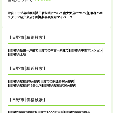
COMPANY
総合トップ
会社概要
豊田駅前店について
南大沢店について
お客様の声
スタッフ紹介
来店予約
無料会員登録
マイページ
【日野市|種別検索】
日野市の新築一戸建て
日野市の中古一戸建て
日野市の中古マンション
日野市の土地
【日野市|駅近検索】
日野市の駅徒歩5分以内
日野市の駅徒歩10分以内
日野市の駅徒歩15分以内
日野市の駅徒歩20分以内
【日野市|価格検索】
日野市2000万円以下
日野市2000万円台
日野市3000万円台