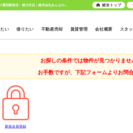
総合トップ
東京都 八王子市中野山王 中古一戸建て｜日野市、八王子市の総合不動産｜ピタットハウス豊田駅前店・南大沢店｜株式会社みんなのおうち
いたい
借りたい
不動産売却
賃貸管理
会社概要
スタッ
お探しの条件では物件が見つかりませ
お手数ですが、下記フォームよりお問
新規会員登録