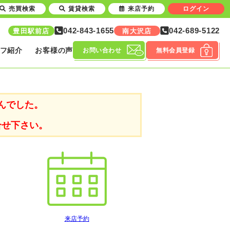
売買検索
賃貸検索
来店予約
ログイン
042-843-1655
042-689-5122
豊田駅前店
南大沢店
フ紹介
お客様の声
お問い合わせ
無料会員登録
んでした。
合せ下さい。
来店予約