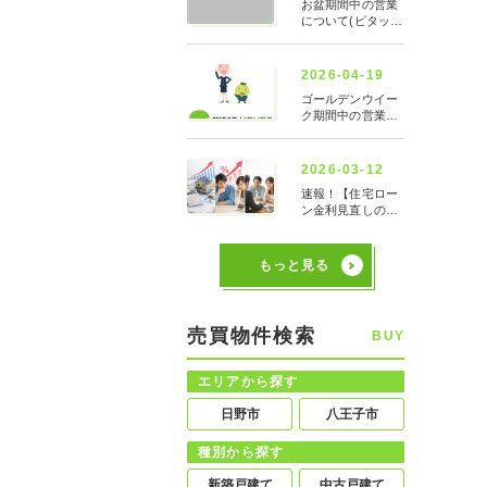
もっと見る
売買物件検索
BUY
エリアから探す
日野市
八王子市
種別から探す
新築戸建て
中古戸建て