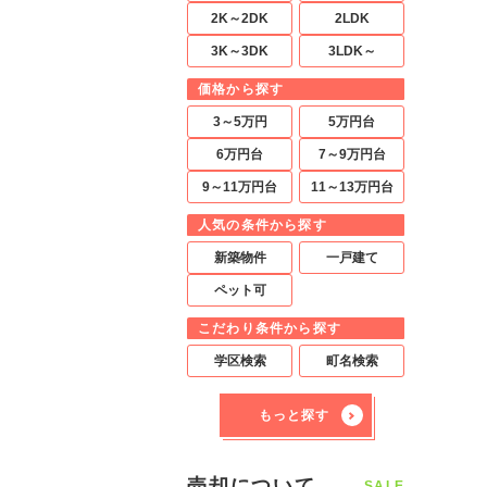
2K～2DK
2LDK
3K～3DK
3LDK～
価格から探す
3～5万円
5万円台
6万円台
7～9万円台
9～11万円台
11～13万円台
人気の条件から探す
新築物件
一戸建て
ペット可
こだわり条件から探す
学区検索
町名検索
もっと探す
売却について
SALE