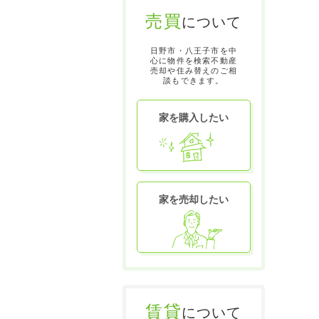
売買
について
日野市・八王子市を中
心に物件を検索不動産
売却や住み替えのご相
談もできます。
家を購入したい
家を売却したい
賃貸
について