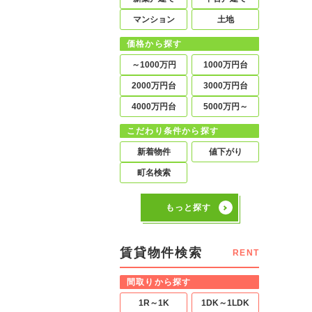
マンション
土地
価格から探す
～1000万円
1000万円台
2000万円台
3000万円台
4000万円台
5000万円～
こだわり条件から探す
新着物件
値下がり
町名検索
もっと探す
賃貸物件検索
RENT
間取りから探す
1R～1K
1DK～1LDK