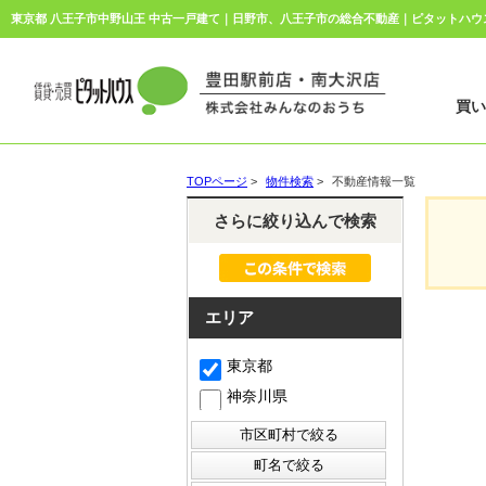
買
TOPページ
>
物件検索
>
不動産情報一覧
さらに絞り込んで検索
エリア
東京都
神奈川県