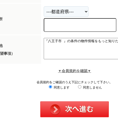
所
他
望事項）
▼会員規約を確認▼
会員規約をご確認のうえ下記にチェックして下さい。
同意します
同意しません