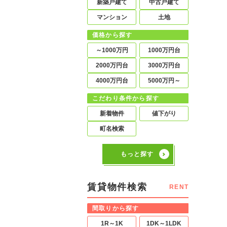
新築戸建て
中古戸建て
マンション
土地
価格から探す
～1000万円
1000万円台
2000万円台
3000万円台
4000万円台
5000万円～
こだわり条件から探す
新着物件
値下がり
町名検索
もっと探す
賃貸物件検索
RENT
間取りから探す
1R～1K
1DK～1LDK