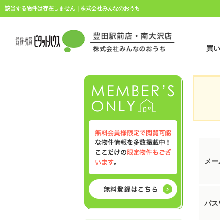
該当する物件は存在しません｜株式会社みんなのおうち
買
メー
パス