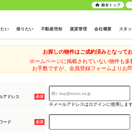
総合トップ
いたい
借りたい
不動産売却
賃貸管理
会社概要
スタッ
お探しの物件はご成約済みとなって
ホームページに掲載されていない物件も多
お手数ですが、会員登録フォームよりお
ルアドレス
必須
※メールアドレスはログインに使用しま
ワード
必須