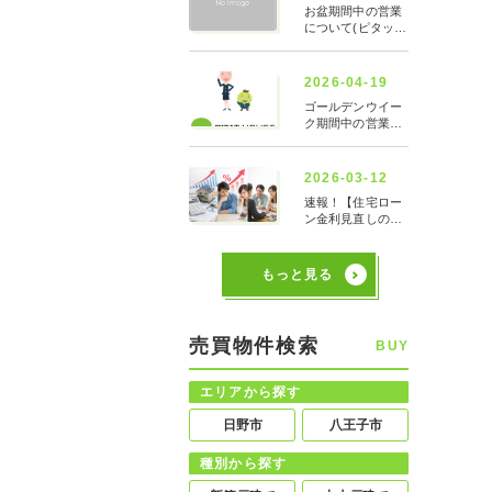
もっと見る
売買物件検索
BUY
エリアから探す
日野市
八王子市
種別から探す