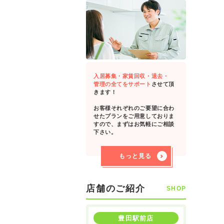
入居募集・家賃回収・退去・
管理の全てをサポート
させて頂
きます！
お客様それぞれのご要望に合わ
せたプランをご用意しておりま
すので、まずはお気軽にご相談
下さい。
もっと見る
店舗のご紹介
SHOP
豊田駅前店