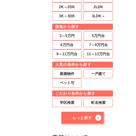
2K～2DK
2LDK
3K～3DK
3LDK～
価格から探す
3～5万円
5万円台
6万円台
7～9万円台
9～11万円台
11～13万円台
人気の条件から探す
新築物件
一戸建て
ペット可
こだわり条件から探す
学区検索
町名検索
もっと探す