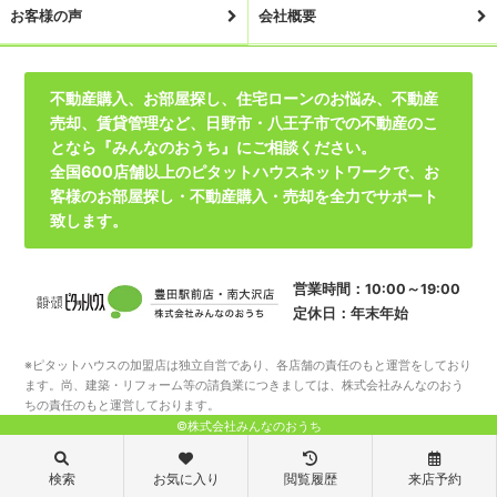
お客様の声
会社概要
不動産購入、お部屋探し、住宅ローンのお悩み、不動産
売却、賃貸管理など、日野市・八王子市での不動産のこ
となら『みんなのおうち』にご相談ください。
全国600店舗以上のピタットハウスネットワークで、お
客様のお部屋探し・不動産購入・売却を全力でサポート
致します。
営業時間：10:00～19:00
定休日：年末年始
※ピタットハウスの加盟店は独立自営であり、各店舗の責任のもと運営をしており
ます。尚、建築・リフォーム等の請負業につきましては、株式会社みんなのおう
ちの責任のもと運営しております。
©株式会社みんなのおうち
検索
お気に入り
閲覧履歴
来店予約