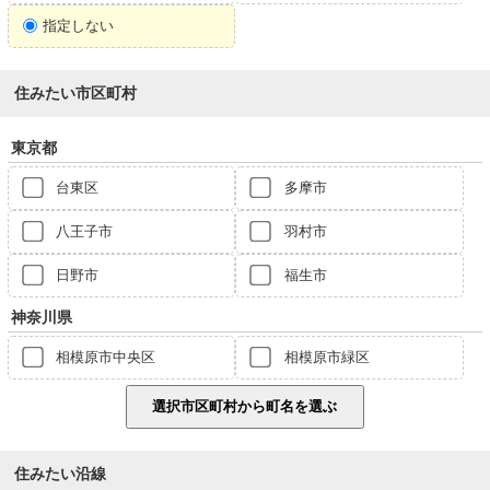
指定しない
住みたい市区町村
東京都
台東区
多摩市
八王子市
羽村市
日野市
福生市
神奈川県
相模原市中央区
相模原市緑区
住みたい沿線