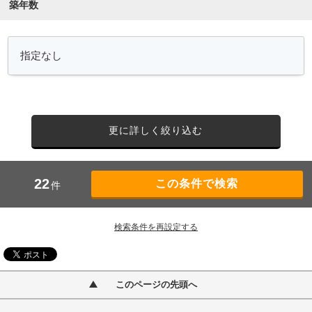
築年数
更に詳しく絞り込む
22
件
検索条件を再設定する
このページの先頭へ