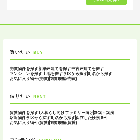
買いたい
BUY
売買物件を探す
新築戸建てを探す
中古戸建てを探す
マンションを探す
土地を探す
学区から探す
町名から探す
お気に入り物件(売買)
閲覧履歴(売買)
借りたい
RENT
賃貸物件を探す
1人暮らし向け
ファミリー向け
新築・築浅
駅近物件
学区から探す
町名から探す
保存した検索条件
お気に入り物件(賃貸)
閲覧履歴(賃貸)
コンテンツ