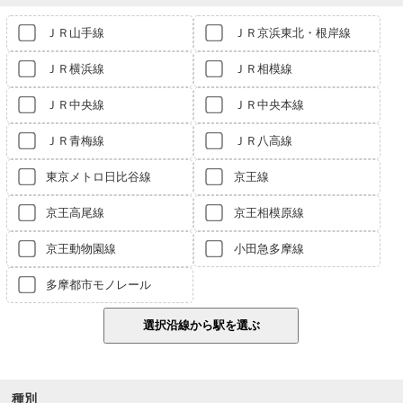
ＪＲ山手線
ＪＲ京浜東北・根岸線
ＪＲ横浜線
ＪＲ相模線
ＪＲ中央線
ＪＲ中央本線
ＪＲ青梅線
ＪＲ八高線
東京メトロ日比谷線
京王線
京王高尾線
京王相模原線
京王動物園線
小田急多摩線
多摩都市モノレール
種別