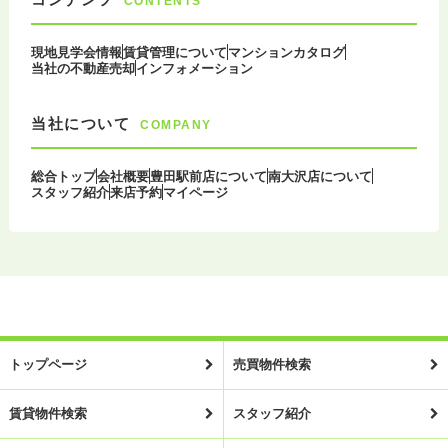
CONTENTS
現地見学会情報
賃貸管理について
マンションカタログ
当社の不動産売却
インフォメーション
当社について
COMPANY
総合トップ
会社概要
豊田駅前店について
南大沢店について
スタッフ紹介
来店予約
マイページ
トップページ
売買物件検索
賃貸物件検索
スタッフ紹介