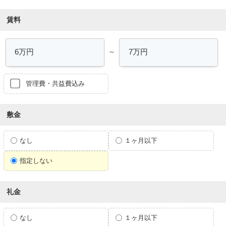
賃料
～
管理費・共益費込み
敷金
なし
１ヶ月以下
指定しない
礼金
なし
１ヶ月以下