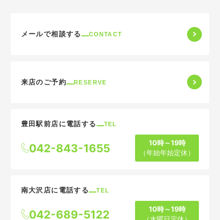
メールで相談する
CONTACT
来店のご予約
RESERVE
豊田駅前店に電話する
TEL
10時～19時
042-843-1655
（年始年始定休）
南大沢店に電話する
TEL
10時～19時
042-689-5122
（水曜日定休）