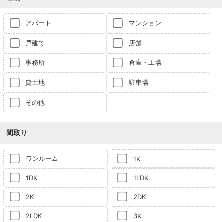
アパート
マンション
戸建て
店舗
事務所
倉庫・工場
貸土地
駐車場
その他
間取り
ワンルーム
1K
1DK
1LDK
2K
2DK
2LDK
3K