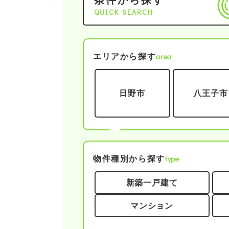
条件から探す
QUICK SEARCH
area
エリアから探す
日野市
八王子市
type
物件種別から探す
新築一戸建て
マンション