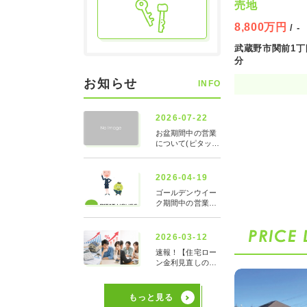
売地
8,800万円
/ -
武蔵野市関前1丁目
分
お知らせ
INFO
もっと見る