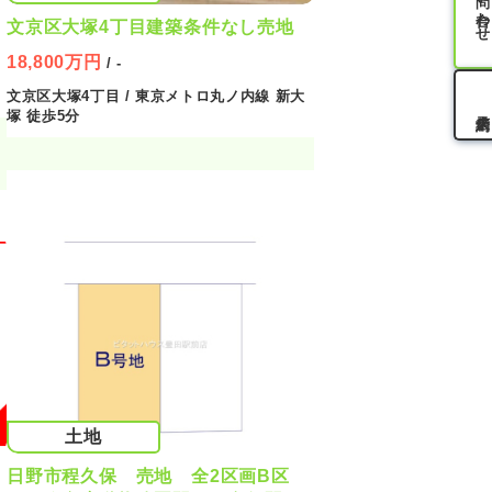
お問い合わせ
文京区大塚4丁目建築条件なし売地
18,800万円
/ -
文京区大塚4丁目 / 東京メトロ丸ノ内線 新大
塚 徒歩5分
土地
日野市程久保 売地 全2区画B区