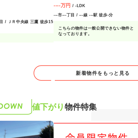
----万円
/ -LDK
---市---丁目 / ---線 ---駅 徒歩-分
 / ＪＲ中央線 三鷹 徒歩15
こちらの物件は一般公開できない物件と
なっております。
新着物件をもっと見る
値下がり
物件特集