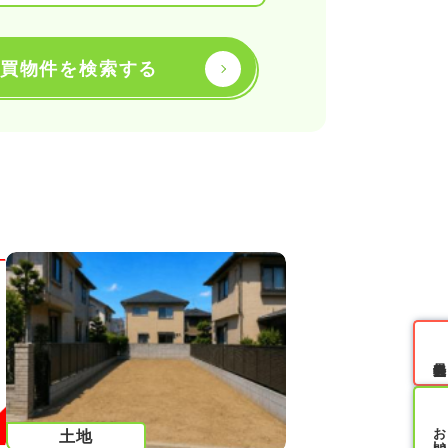
買物件を検索する
無料会員登録
土地