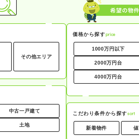
price
価格から探す
1000万円以下
その他エリア
2000万円台
4000万円台
中古一戸建て
sort
こだわり条件から探す
土地
新着物件
値