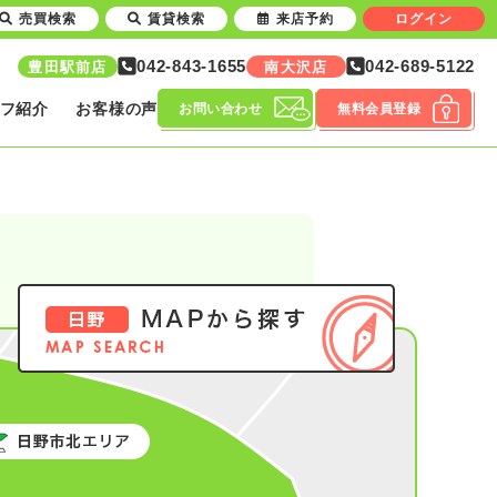
売買検索
賃貸検索
来店予約
ログイン
042-843-1655
042-689-5122
豊田駅前店
南大沢店
フ紹介
お客様の声
お問い合わせ
無料会員登録