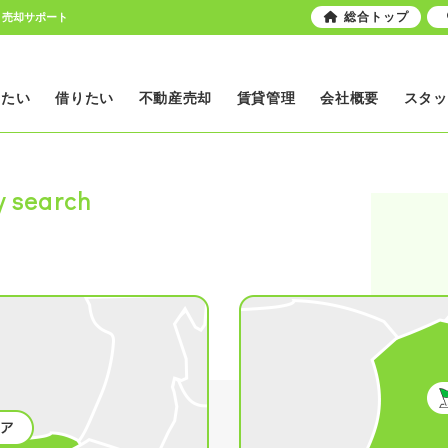
総合トップ
・売却サポート
いたい
借りたい
不動産売却
賃貸管理
会社概要
スタッ
y search