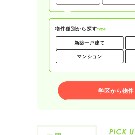
type
物件種別から探す
新築一戸建て
マンション
学区から物件