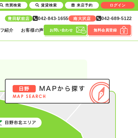
売買検索
賃貸検索
来店予約
ログイン
042-843-1655
042-689-5122
豊田駅前店
南大沢店
フ紹介
お客様の声
お問い合わせ
無料会員登録