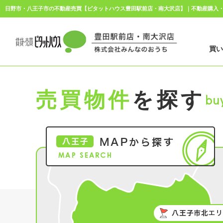
日野市・八王子市の不動産売買【ピタットハウス豊田駅前店・南大沢店】｜不動産購入
買
売買物件
を探す
bu