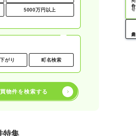
お問い合わせ
5000万円以上
下がり
町名検索
買物件を検索する
件特集