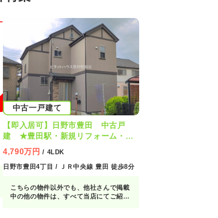
中古一戸建て
【即入居可】日野市豊田 中古戸
建 ★豊田駅・新規リフォーム・駅
徒歩10分以内・駐車2台★
4,790万円
/ 4LDK
日野市豊田4丁目 / ＪＲ中央線 豊田 徒歩8分
こちらの物件以外でも、他社さんで掲載
中の他の物件は、すべて当店にてご紹介
が可能です！お客様の気になる物件をま
とめてご紹介させていただきますので、