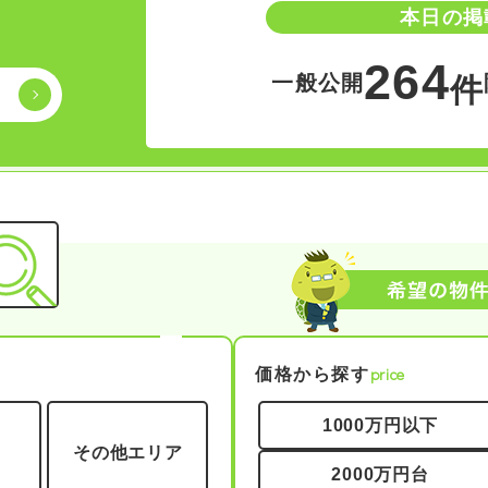
本日の掲
264
一般公開
件
price
価格から探す
1000万円以下
その他エリア
2000万円台