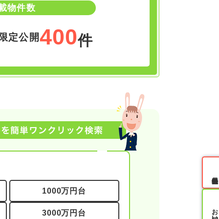
載物件数
400
限定公開
件
無料会員登録
1000万円台
3000万円台