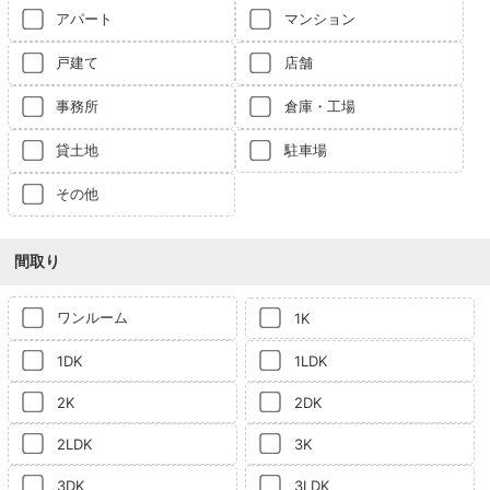
アパート
マンション
戸建て
店舗
事務所
倉庫・工場
貸土地
駐車場
その他
間取り
ワンルーム
1K
1DK
1LDK
2K
2DK
2LDK
3K
3DK
3LDK