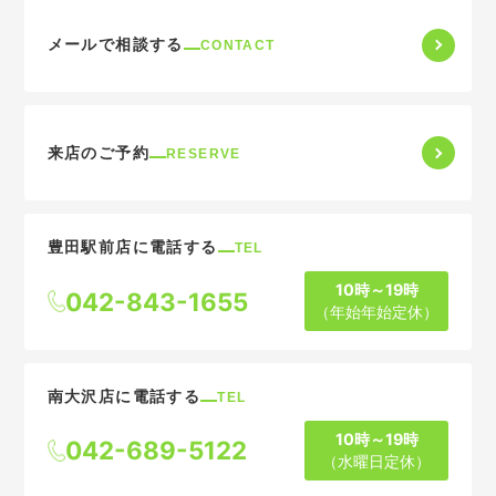
メールで相談する
CONTACT
来店のご予約
RESERVE
豊田駅前店に電話する
TEL
10時～19時
042-843-1655
（年始年始定休）
南大沢店に電話する
TEL
10時～19時
042-689-5122
（水曜日定休）