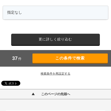
更に詳しく絞り込む
37
件
検索条件を再設定する
このページの先頭へ