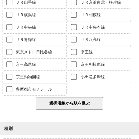
ＪＲ山手線
ＪＲ京浜東北・根岸線
ＪＲ横浜線
ＪＲ相模線
ＪＲ中央線
ＪＲ中央本線
ＪＲ青梅線
ＪＲ八高線
東京メトロ日比谷線
京王線
京王高尾線
京王相模原線
京王動物園線
小田急多摩線
多摩都市モノレール
種別