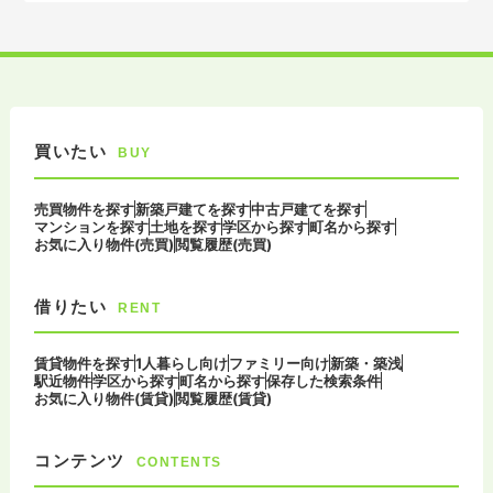
買いたい
BUY
売買物件を探す
新築戸建てを探す
中古戸建てを探す
マンションを探す
土地を探す
学区から探す
町名から探す
お気に入り物件(売買)
閲覧履歴(売買)
借りたい
RENT
賃貸物件を探す
1人暮らし向け
ファミリー向け
新築・築浅
駅近物件
学区から探す
町名から探す
保存した検索条件
お気に入り物件(賃貸)
閲覧履歴(賃貸)
コンテンツ
CONTENTS