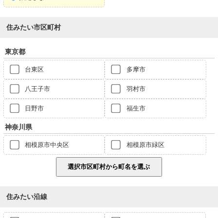
住みたい市区町村
東京都
台東区
多摩市
八王子市
羽村市
日野市
福生市
神奈川県
相模原市中央区
相模原市緑区
住みたい沿線