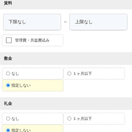
賃料
～
管理費・共益費込み
敷金
なし
１ヶ月以下
指定しない
礼金
なし
１ヶ月以下
指定しない