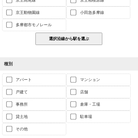
京王動物園線
小田急多摩線
多摩都市モノレール
種別
アパート
マンション
戸建て
店舗
事務所
倉庫・工場
貸土地
駐車場
その他