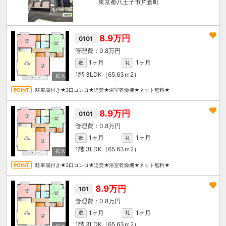
東京都八王子市片倉町
8.9万円
0101
0.8万円
1ヶ月
1ヶ月
敷
礼
1階
3LDK（65.63ｍ
2
）
駐車場付き★3口コンロ★追焚★浴室乾燥機★ネット無料★
8.9万円
0101
0.8万円
1ヶ月
1ヶ月
敷
礼
1階
3LDK（65.63ｍ
2
）
駐車場付き★3口コンロ★追焚★浴室乾燥機★ネット無料★
8.9万円
101
0.8万円
1ヶ月
1ヶ月
敷
礼
1階
3LDK（65.63ｍ
2
）