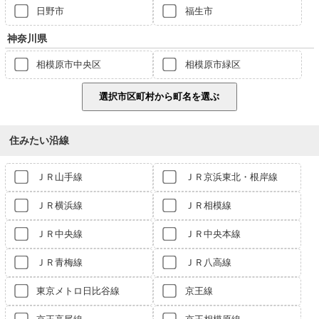
日野市
福生市
神奈川県
相模原市中央区
相模原市緑区
住みたい沿線
ＪＲ山手線
ＪＲ京浜東北・根岸線
ＪＲ横浜線
ＪＲ相模線
ＪＲ中央線
ＪＲ中央本線
ＪＲ青梅線
ＪＲ八高線
東京メトロ日比谷線
京王線
京王高尾線
京王相模原線