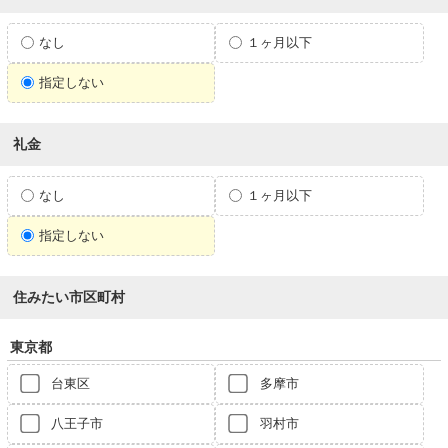
なし
１ヶ月以下
指定しない
礼金
なし
１ヶ月以下
指定しない
住みたい市区町村
東京都
台東区
多摩市
八王子市
羽村市