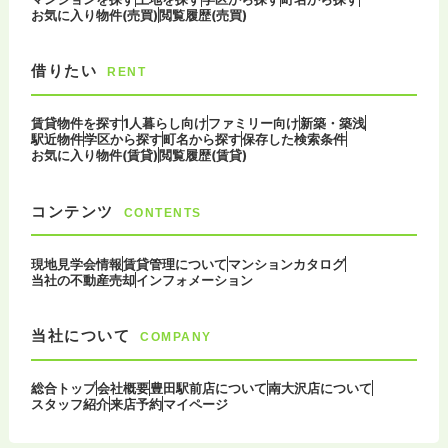
お気に入り物件(売買)
閲覧履歴(売買)
借りたい
RENT
賃貸物件を探す
1人暮らし向け
ファミリー向け
新築・築浅
駅近物件
学区から探す
町名から探す
保存した検索条件
お気に入り物件(賃貸)
閲覧履歴(賃貸)
コンテンツ
CONTENTS
現地見学会情報
賃貸管理について
マンションカタログ
当社の不動産売却
インフォメーション
当社について
COMPANY
総合トップ
会社概要
豊田駅前店について
南大沢店について
スタッフ紹介
来店予約
マイページ