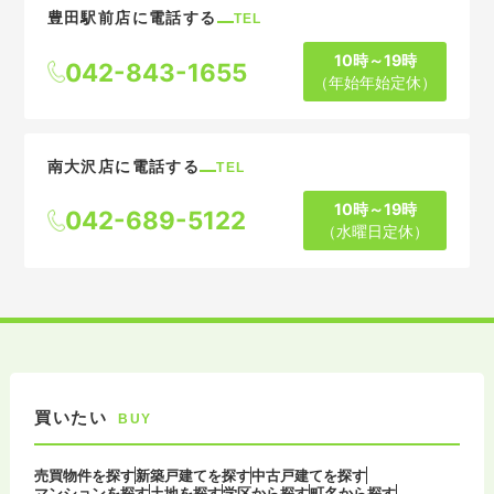
豊田駅前店に電話する
TEL
10時～19時
042-843-1655
（年始年始定休）
南大沢店に電話する
TEL
10時～19時
042-689-5122
（水曜日定休）
買いたい
BUY
売買物件を探す
新築戸建てを探す
中古戸建てを探す
マンションを探す
土地を探す
学区から探す
町名から探す