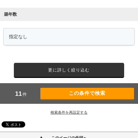
築年数
更に詳しく絞り込む
11
件
検索条件を再設定する
このページの先頭へ