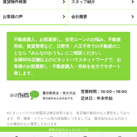
賃貸物件検索
スタッフ紹介
お客様の声
会社概要
不動産購入、お部屋探し、住宅ローンのお悩み、不動産
売却、賃貸管理など、日野市・八王子市での不動産のこ
となら『みんなのおうち』にご相談ください。
全国600店舗以上のピタットハウスネットワークで、お
客様のお部屋探し・不動産購入・売却を全力でサポート
致します。
営業時間：10:00～19:00
定休日：年末年始
※ピタットハウスの加盟店は独立自営であり、各店舗の責任のもと運営をしており
ます。尚、建築・リフォーム等の請負業につきましては、株式会社みんなのおう
ちの責任のもと運営しております。
©株式会社みんなのおうち