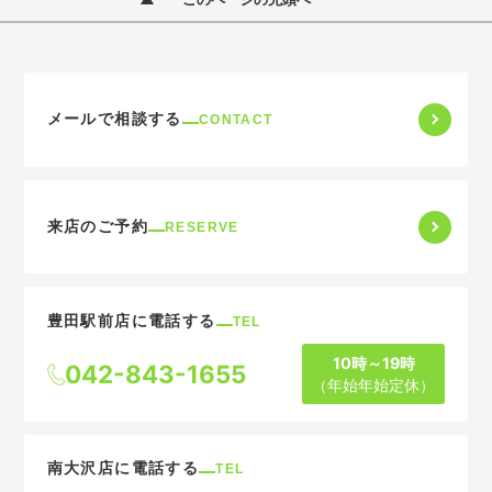
メールで相談する
CONTACT
来店のご予約
RESERVE
豊田駅前店に電話する
TEL
10時～19時
042-843-1655
（年始年始定休）
南大沢店に電話する
TEL