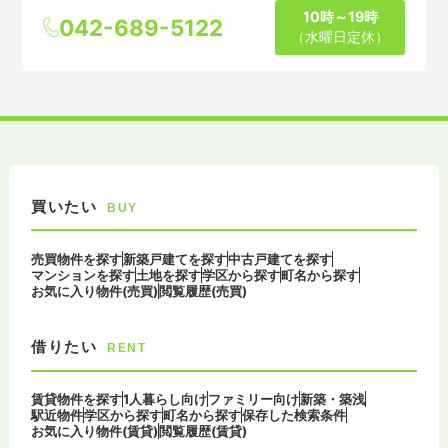
10時～19時
042-689-5122
（水曜日定休）
買いたい
BUY
売買物件を探す
新築戸建てを探す
中古戸建てを探す
マンションを探す
土地を探す
学区から探す
町名から探す
お気に入り物件(売買)
閲覧履歴(売買)
借りたい
RENT
賃貸物件を探す
1人暮らし向け
ファミリー向け
新築・築浅
駅近物件
学区から探す
町名から探す
保存した検索条件
お気に入り物件(賃貸)
閲覧履歴(賃貸)