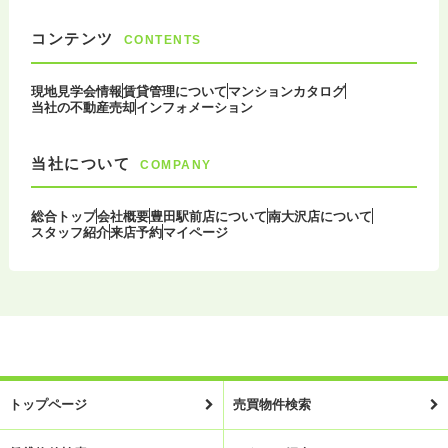
コンテンツ
CONTENTS
現地見学会情報
賃貸管理について
マンションカタログ
当社の不動産売却
インフォメーション
当社について
COMPANY
総合トップ
会社概要
豊田駅前店について
南大沢店について
スタッフ紹介
来店予約
マイページ
トップページ
売買物件検索