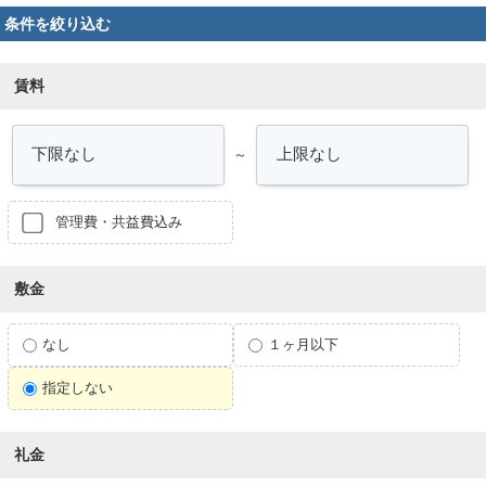
条件を絞り込む
賃料
～
管理費・共益費込み
敷金
なし
１ヶ月以下
指定しない
礼金