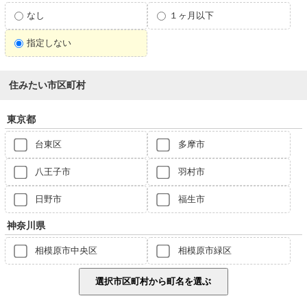
なし
１ヶ月以下
指定しない
住みたい市区町村
東京都
台東区
多摩市
八王子市
羽村市
日野市
福生市
神奈川県
相模原市中央区
相模原市緑区