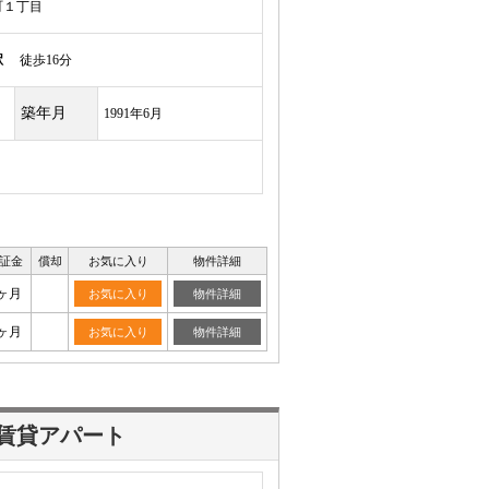
町１丁目
駅
徒歩16分
築年月
1991年6月
証金
償却
お気に入り
物件詳細
ヶ月
お気に入り
物件詳細
ヶ月
お気に入り
物件詳細
賃貸アパート