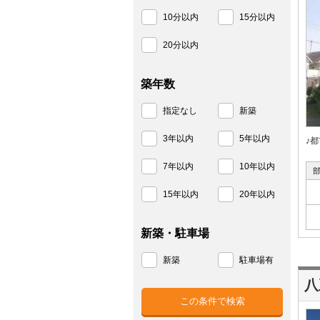
10分以内
15分以内
20分以内
築年数
指定なし
新築
3年以内
5年以内
♪
7年以内
10年以内
15年以内
20年以内
新築・駐車場
新築
駐車場有
八