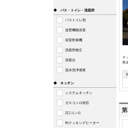
◆ バス・トイレ・洗面所
バストイレ別
追焚機能浴室
浴室乾燥機
洗面所独立
ネ
洗面台
敷
温水洗浄便座
◆ キッチン
システムキッチン
ガスコンロ対応
第
2口コンロ
IHクッキングヒーター