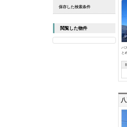
保存した検索条件
閲覧した物件
バ
と