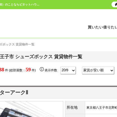
八王子市 シューズボックス 賃貸物件一覧｜日野市・八王子市の不動産（賃貸・売買・売却）のことならピタットハウス豊田駅前・南大沢店にお任せください。豊田駅前と南大沢駅前から歩いてすぐ！
買いたい
借りた
ズボックス 賃貸物件一覧
王子市 シューズボックス 賃貸物件一覧
38
59
件 (総部屋数：
件)
表示件数
ターアークⅡ
所在地
東京都八王子市北野