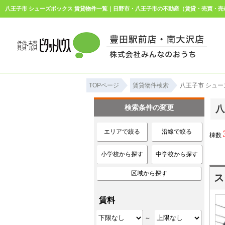
TOPページ
賃貸物件検索
八王子市 シュー
検索条件の変更
八
エリアで絞る
沿線で絞る
棟数
小学校から探す
中学校から探す
区域から探す
ス
賃料
～