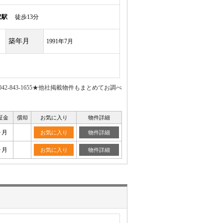
沢駅
徒歩13分
築年月
1991年7月
-843-1655★他社掲載物件もまとめてお調べ
証金
償却
お気に入り
物件詳細
ヶ月
お気に入り
物件詳細
ヶ月
お気に入り
物件詳細