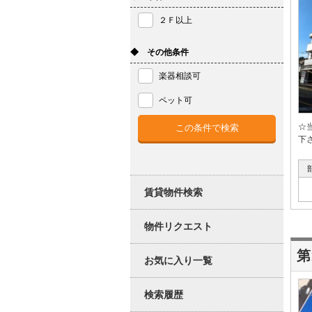
２Ｆ以上
◆ その他条件
楽器相談可
ペット可
☆
下
賃貸物件検索
物件リクエスト
第
お気に入り一覧
検索履歴