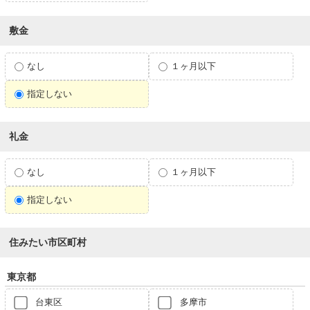
敷金
なし
１ヶ月以下
指定しない
礼金
なし
１ヶ月以下
指定しない
住みたい市区町村
東京都
台東区
多摩市