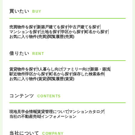
買いたい
BUY
売買物件を探す
新築戸建てを探す
中古戸建てを探す
マンションを探す
土地を探す
学区から探す
町名から探す
お気に入り物件(売買)
閲覧履歴(売買)
借りたい
RENT
賃貸物件を探す
1人暮らし向け
ファミリー向け
新築・築浅
駅近物件
学区から探す
町名から探す
保存した検索条件
お気に入り物件(賃貸)
閲覧履歴(賃貸)
コンテンツ
CONTENTS
現地見学会情報
賃貸管理について
マンションカタログ
当社の不動産売却
インフォメーション
当社について
COMPANY