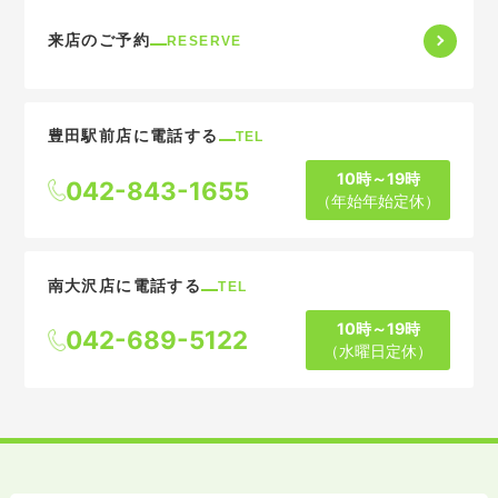
来店のご予約
RESERVE
豊田駅前店に電話する
TEL
10時～19時
042-843-1655
（年始年始定休）
南大沢店に電話する
TEL
10時～19時
042-689-5122
（水曜日定休）