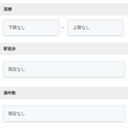
面積
～
駅徒歩
築年数