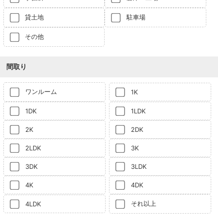
貸土地
駐車場
その他
間取り
ワンルーム
1K
1DK
1LDK
2K
2DK
2LDK
3K
3DK
3LDK
4K
4DK
それ以上
4LDK