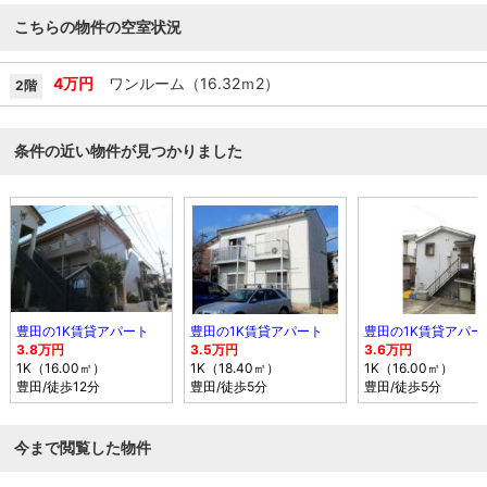
こちらの物件の空室状況
4万円
ワンルーム（16.32ｍ
2
）
2階
条件の近い物件が見つかりました
豊田の1K賃貸アパート
豊田の1K賃貸アパート
豊田の1K賃貸アパー
3.8万円
3.5万円
3.6万円
1K（16.00㎡）
1K（18.40㎡）
1K（16.00㎡）
豊田
/徒歩12分
豊田
/徒歩5分
豊田
/徒歩5分
今まで閲覧した物件