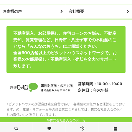
お客様の声
会社概要
不動産購入、お部屋探し、住宅ローンのお悩み、不動産
売却、賃貸管理など、日野市・八王子市での不動産のこ
となら『みんなのおうち』にご相談ください。
全国600店舗以上のピタットハウスネットワークで、お
客様のお部屋探し・不動産購入・売却を全力でサポート
致します。
営業時間：10:00～19:00
定休日：年末年始
※ピタットハウスの加盟店は独立自営であり、各店舗の責任のもと運営をしており
ます。尚、建築・リフォーム等の請負業につきましては、株式会社みんなのおう
ちの責任のもと運営しております。
©株式会社みんなのおうち