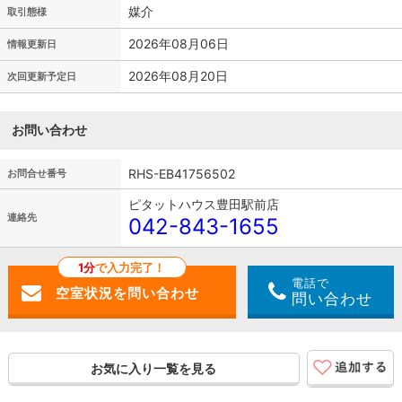
媒介
取引態様
2026年08月06日
情報更新日
2026年08月20日
次回更新予定日
お問い合わせ
RHS-EB41756502
お問合せ番号
ピタットハウス豊田駅前店
連絡先
042-843-1655
1分
で入力完了！
電話で
問い合わせ
お気に入り一覧を見る