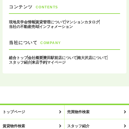
コンテンツ
CONTENTS
現地見学会情報
賃貸管理について
マンションカタログ
当社の不動産売却
インフォメーション
当社について
COMPANY
総合トップ
会社概要
豊田駅前店について
南大沢店について
スタッフ紹介
来店予約
マイページ
トップページ
売買物件検索
賃貸物件検索
スタッフ紹介