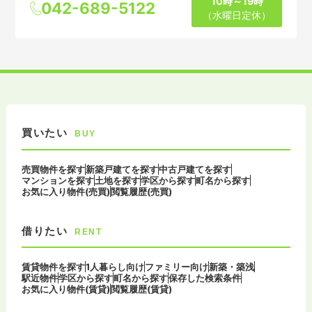
10時～19時
042-689-5122
（水曜日定休）
買いたい
BUY
売買物件を探す
新築戸建てを探す
中古戸建てを探す
マンションを探す
土地を探す
学区から探す
町名から探す
お気に入り物件(売買)
閲覧履歴(売買)
借りたい
RENT
賃貸物件を探す
1人暮らし向け
ファミリー向け
新築・築浅
駅近物件
学区から探す
町名から探す
保存した検索条件
お気に入り物件(賃貸)
閲覧履歴(賃貸)