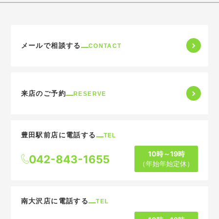
メールで相談する
CONTACT
来店のご予約
RESERVE
豊田駅前店に電話する
TEL
10時～19時
042-843-1655
（年始年始定休）
南大沢店に電話する
TEL