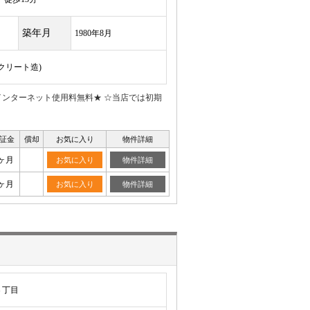
築年月
1980年8月
ンクリート造)
インターネット使用料無料★ ☆当店では初期
証金
償却
お気に入り
物件詳細
ヶ月
お気に入り
物件詳細
ヶ月
お気に入り
物件詳細
３丁目