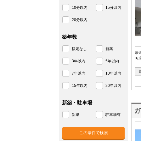
10分以内
15分以内
20分以内
築年数
指定なし
新築
敷
★
3年以内
5年以内
7年以内
10年以内
15年以内
20年以内
新築・駐車場
ガ
新築
駐車場有