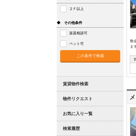
２Ｆ以上
◆ その他条件
楽器相談可
敷
ペット可
ま
賃貸物件検索
メ
物件リクエスト
お気に入り一覧
検索履歴