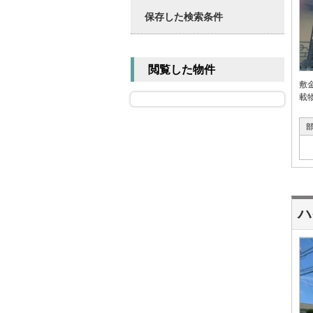
保存した検索条件
閲覧した物件
敷
載
ハ