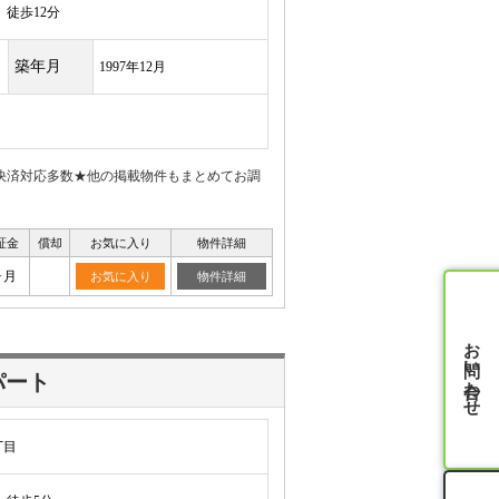
徒歩12分
築年月
1997年12月
決済対応多数★他の掲載物件もまとめてお調
証金
償却
お気に入り
物件詳細
ヶ月
お気に入り
物件詳細
お問い合わせ
パート
丁目