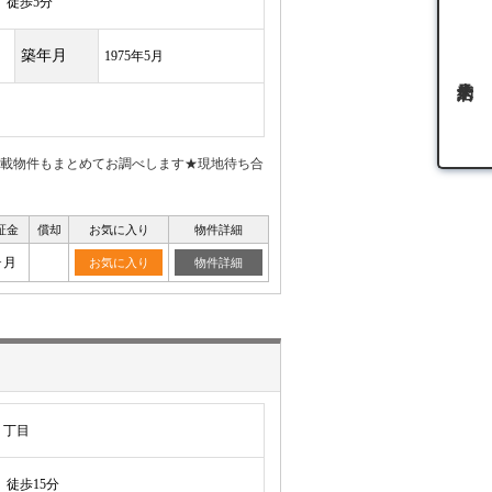
徒歩5分
築年月
1975年5月
載物件もまとめてお調べします★現地待ち合
証金
償却
お気に入り
物件詳細
ヶ月
お気に入り
物件詳細
２丁目
徒歩15分