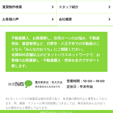
賃貸物件検索
スタッフ紹介
お客様の声
会社概要
不動産購入、お部屋探し、住宅ローンのお悩み、不動産
売却、賃貸管理など、日野市・八王子市での不動産のこ
となら『みんなのおうち』にご相談ください。
全国600店舗以上のピタットハウスネットワークで、お
客様のお部屋探し・不動産購入・売却を全力でサポート
致します。
営業時間：10:00～19:00
定休日：年末年始
※ピタットハウスの加盟店は独立自営であり、各店舗の責任のもと運営をしており
ます。尚、建築・リフォーム等の請負業につきましては、株式会社みんなのおう
ちの責任のもと運営しております。
©株式会社みんなのおうち