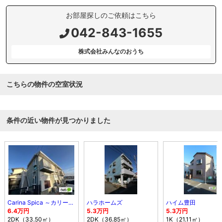
お部屋探しのご依頼はこちら
042-843-1655
株式会社みんなのおうち
こちらの物件の空室状況
条件の近い物件が見つかりました
Carina Spica ～カリーナスピカ～
ハラホームズ
ハイム豊田
6.4万円
5.3万円
5.3万円
2DK（33.50㎡）
2DK（36.85㎡）
1K（21.11㎡）