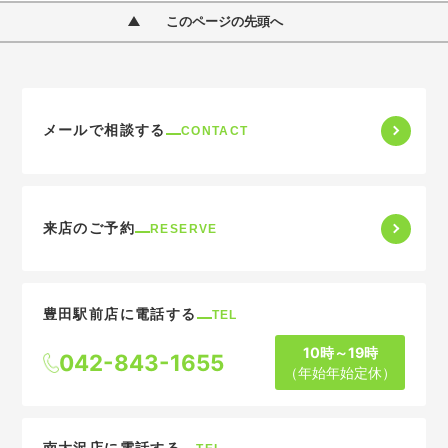
このページの先頭へ
メールで相談する
CONTACT
来店のご予約
RESERVE
豊田駅前店に電話する
TEL
10時～19時
042-843-1655
（年始年始定休）
南大沢店に電話する