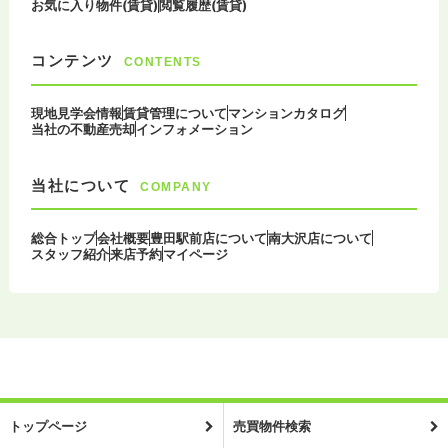
お気に入り物件(賃貸)
閲覧履歴(賃貸)
コンテンツ
CONTENTS
現地見学会情報
賃貸管理について
マンションカタログ
当社の不動産売却
インフォメーション
当社について
COMPANY
総合トップ
会社概要
豊田駅前店について
南大沢店について
スタッフ紹介
来店予約
マイページ
トップページ
売買物件検索