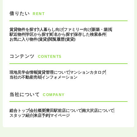
借りたい
RENT
賃貸物件を探す
1人暮らし向け
ファミリー向け
新築・築浅
駅近物件
学区から探す
町名から探す
保存した検索条件
お気に入り物件(賃貸)
閲覧履歴(賃貸)
コンテンツ
CONTENTS
現地見学会情報
賃貸管理について
マンションカタログ
当社の不動産売却
インフォメーション
当社について
COMPANY
総合トップ
会社概要
豊田駅前店について
南大沢店について
スタッフ紹介
来店予約
マイページ