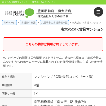
南大沢の1K賃貸マンション！｜株式会社みんなのおうち
TOPページ
賃貸物件検索
八王子市の賃貸情報一覧
南大沢の1K賃貸マンション
南大沢の1K賃貸マンション
こちらの物件は掲載が終了しています。
※このページの情報は広告情報ではありません。過去から現在まで株式会社み
んなのおうちのホームぺージに掲載されていた物件情報を元に生成した参考情
報です。
マンション / RC造(鉄筋コンクリート造)
種別 / 構造
4階
建物階建
1K
間取り一例
京王相模原線「南大沢」駅 徒歩7分