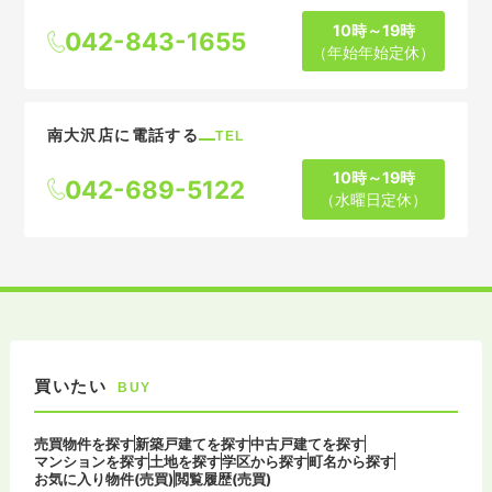
10時～19時
042-843-1655
（年始年始定休）
南大沢店に電話する
TEL
10時～19時
042-689-5122
（水曜日定休）
買いたい
BUY
売買物件を探す
新築戸建てを探す
中古戸建てを探す
マンションを探す
土地を探す
学区から探す
町名から探す
お気に入り物件(売買)
閲覧履歴(売買)