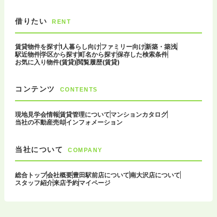
借りたい
RENT
賃貸物件を探す
1人暮らし向け
ファミリー向け
新築・築浅
駅近物件
学区から探す
町名から探す
保存した検索条件
お気に入り物件(賃貸)
閲覧履歴(賃貸)
コンテンツ
CONTENTS
現地見学会情報
賃貸管理について
マンションカタログ
当社の不動産売却
インフォメーション
当社について
COMPANY
総合トップ
会社概要
豊田駅前店について
南大沢店について
スタッフ紹介
来店予約
マイページ