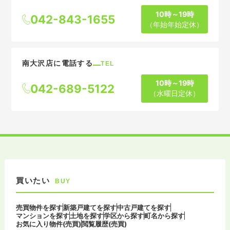
10時～19時
042-843-1655
（年始年始定休）
南大沢店に電話する
TEL
10時～19時
042-689-5122
（水曜日定休）
買いたい
BUY
売買物件を探す
新築戸建てを探す
中古戸建てを探す
マンションを探す
土地を探す
学区から探す
町名から探す
お気に入り物件(売買)
閲覧履歴(売買)