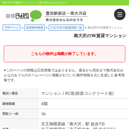
南大沢の1K賃貸マンション！｜株式会社みんなのおうち
TOPページ
賃貸物件検索
八王子市の賃貸情報一覧
南大沢の1K賃貸マンション
南大沢の1K賃貸マンション
こちらの物件は掲載が終了しています。
※このページの情報は広告情報ではありません。過去から現在まで株式会社み
んなのおうちのホームぺージに掲載されていた物件情報を元に生成した参考情
報です。
マンション / RC造(鉄筋コンクリート造)
種別 / 構造
4階
建物階建
1K
間取り一例
京王相模原線「南大沢」駅 徒歩7分