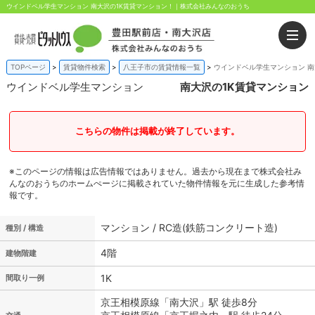
ウインドベル学生マンション 南大沢の1K賃貸マンション！｜株式会社みんなのおうち
TOPページ
賃貸物件検索
八王子市の賃貸情報一覧
ウインドベル学生マンション 南
ウインドベル学生マンション
南大沢の1K賃貸マンション
こちらの物件は掲載が終了しています。
※このページの情報は広告情報ではありません。過去から現在まで株式会社み
んなのおうちのホームぺージに掲載されていた物件情報を元に生成した参考情
報です。
マンション / RC造(鉄筋コンクリート造)
種別 / 構造
4階
建物階建
1K
間取り一例
京王相模原線「南大沢」駅 徒歩8分