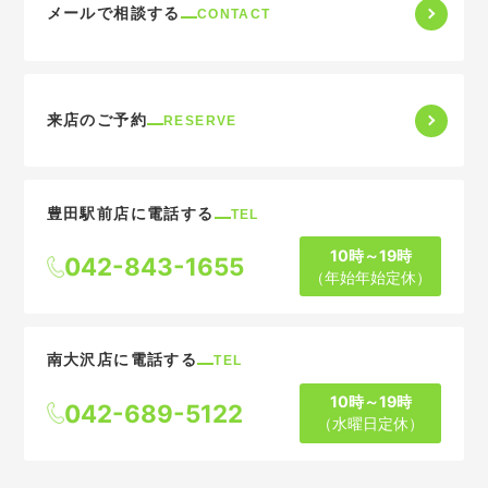
メールで相談する
CONTACT
来店のご予約
RESERVE
豊田駅前店に電話する
TEL
10時～19時
042-843-1655
（年始年始定休）
南大沢店に電話する
TEL
10時～19時
042-689-5122
（水曜日定休）