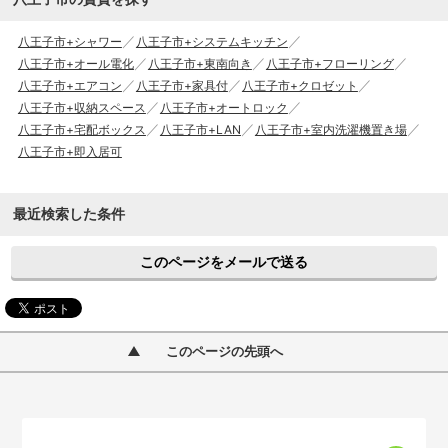
八王子市+シャワー
八王子市+システムキッチン
八王子市+オール電化
八王子市+東南向き
八王子市+フローリング
八王子市+エアコン
八王子市+家具付
八王子市+クロゼット
八王子市+収納スペース
八王子市+オートロック
八王子市+宅配ボックス
八王子市+LAN
八王子市+室内洗濯機置き場
八王子市+即入居可
最近検索した条件
このページをメールで送る
このページの先頭へ