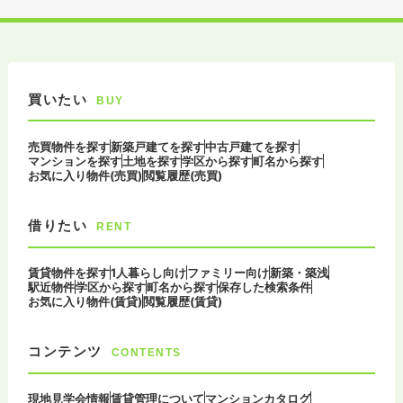
買いたい
BUY
売買物件を探す
新築戸建てを探す
中古戸建てを探す
マンションを探す
土地を探す
学区から探す
町名から探す
お気に入り物件(売買)
閲覧履歴(売買)
借りたい
RENT
賃貸物件を探す
1人暮らし向け
ファミリー向け
新築・築浅
駅近物件
学区から探す
町名から探す
保存した検索条件
お気に入り物件(賃貸)
閲覧履歴(賃貸)
コンテンツ
CONTENTS
現地見学会情報
賃貸管理について
マンションカタログ