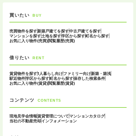
買いたい
BUY
売買物件を探す
新築戸建てを探す
中古戸建てを探す
マンションを探す
土地を探す
学区から探す
町名から探す
お気に入り物件(売買)
閲覧履歴(売買)
借りたい
RENT
賃貸物件を探す
1人暮らし向け
ファミリー向け
新築・築浅
駅近物件
学区から探す
町名から探す
保存した検索条件
お気に入り物件(賃貸)
閲覧履歴(賃貸)
コンテンツ
CONTENTS
現地見学会情報
賃貸管理について
マンションカタログ
当社の不動産売却
インフォメーション