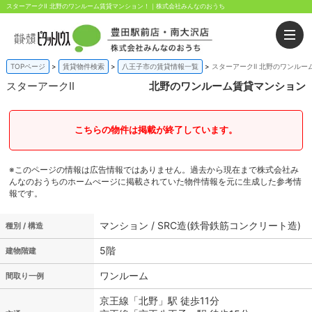
スターアークⅡ 北野のワンルーム賃貸マンション！｜株式会社みんなのおうち
TOPページ
賃貸物件検索
八王子市の賃貸情報一覧
スターアークⅡ 北野のワンルー
スターアークⅡ
北野のワンルーム賃貸マンション
こちらの物件は掲載が終了しています。
※このページの情報は広告情報ではありません。過去から現在まで株式会社み
んなのおうちのホームぺージに掲載されていた物件情報を元に生成した参考情
報です。
マンション / SRC造(鉄骨鉄筋コンクリート造)
種別 / 構造
5階
建物階建
ワンルーム
間取り一例
京王線「北野」駅 徒歩11分