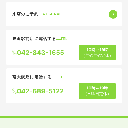
来店のご予約
RESERVE
豊田駅前店に電話する
TEL
10時～19時
042-843-1655
（年始年始定休）
南大沢店に電話する
TEL
10時～19時
042-689-5122
（水曜日定休）