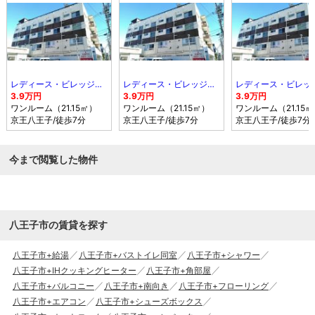
レディース・ビレッジ ヨシトモ
レディース・ビレッジ ヨシトモ
3.9万円
3.9万円
3.9万円
ワンルーム（21.15㎡）
ワンルーム（21.15㎡）
ワンルーム（21.15
京王八王子
/徒歩7分
京王八王子
/徒歩7分
京王八王子
/徒歩7分
今まで閲覧した物件
八王子市の賃貸を探す
八王子市+給湯
八王子市+バストイレ同室
八王子市+シャワー
八王子市+IHクッキングヒーター
八王子市+角部屋
八王子市+バルコニー
八王子市+南向き
八王子市+フローリング
八王子市+エアコン
八王子市+シューズボックス