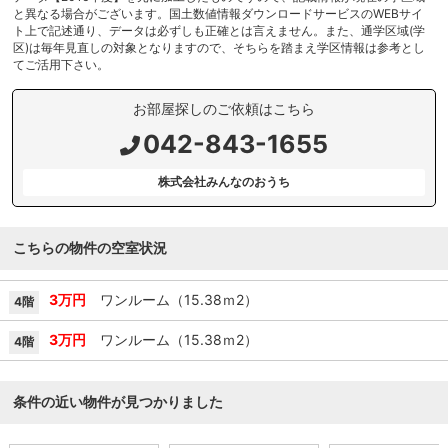
と異なる場合がございます。国土数値情報ダウンロードサービスのWEBサイ
ト上で記述通り、データは必ずしも正確とは言えません。また、通学区域(学
区)は毎年見直しの対象となりますので、そちらを踏まえ学区情報は参考とし
てご活用下さい。
お部屋探しのご依頼はこちら
042-843-1655
株式会社みんなのおうち
こちらの物件の空室状況
3万円
ワンルーム（15.38ｍ
2
）
4階
3万円
ワンルーム（15.38ｍ
2
）
4階
条件の近い物件が見つかりました