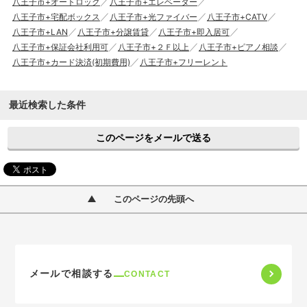
八王子市+オートロック
八王子市+エレベーター
八王子市+宅配ボックス
八王子市+光ファイバー
八王子市+CATV
八王子市+LAN
八王子市+分譲賃貸
八王子市+即入居可
八王子市+保証会社利用可
八王子市+２Ｆ以上
八王子市+ピアノ相談
八王子市+カード決済(初期費用)
八王子市+フリーレント
最近検索した条件
このページをメールで送る
このページの先頭へ
メールで相談する
CONTACT