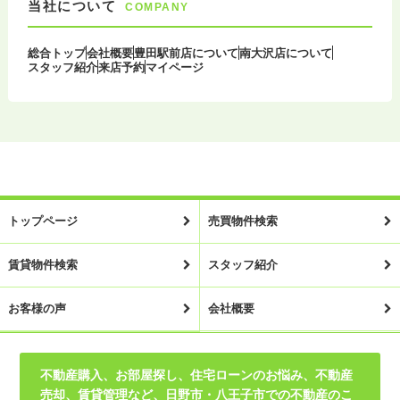
当社について
COMPANY
総合トップ
会社概要
豊田駅前店について
南大沢店について
スタッフ紹介
来店予約
マイページ
トップページ
売買物件検索
賃貸物件検索
スタッフ紹介
お客様の声
会社概要
不動産購入、お部屋探し、住宅ローンのお悩み、不動産
売却、賃貸管理など、日野市・八王子市での不動産のこ