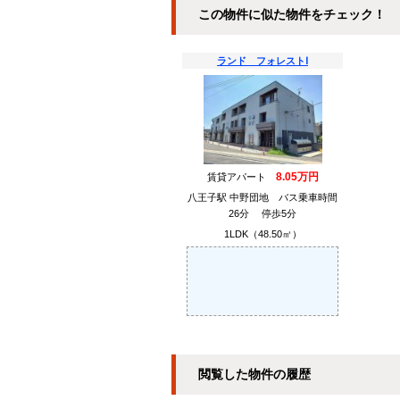
この物件に似た物件をチェック！
ランド フォレストⅠ
8.05万円
賃貸アパート
八王子駅 中野団地 バス乗車時間
26分 停歩5分
1LDK（48.50㎡）
閲覧した物件の履歴