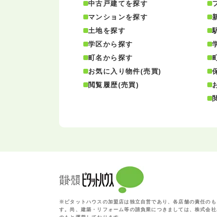
中古戸建てを探す
マンションを探す
土地を探す
学区から探す
町名から探す
お気に入り物件(売買)
閲覧履歴(売買)
※ピタットハウスの加盟店は独立自営であり、各店舗の責任のも
す。尚、建築・リフォーム等の請負業につきましては、株式会社