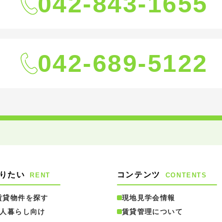
042-843-1655
042-689-5122
りたい
コンテンツ
RENT
CONTENTS
賃貸物件を探す
現地見学会情報
1人暮らし向け
賃貸管理について