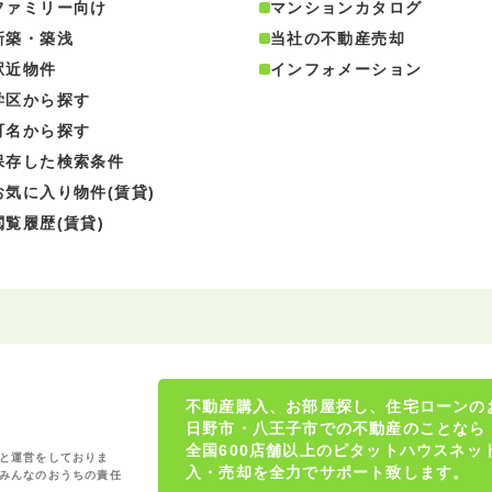
ファミリー向け
マンションカタログ
新築・築浅
当社の不動産売却
駅近物件
インフォメーション
学区から探す
町名から探す
保存した検索条件
お気に入り物件(賃貸)
閲覧履歴(賃貸)
不動産購入、お部屋探し、住宅ローンの
日野市・八王子市での不動産のことなら
全国600店舗以上のピタットハウスネ
と運営をしておりま
入・売却を全力でサポート致します。
みんなのおうちの責任