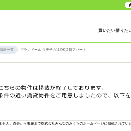
買いたい
借りた
情報一覧
プランドール 八王子の1LDK賃貸アパート
ません。過去から現在まで株式会社みんなのおうちのホームぺージに掲載されてい