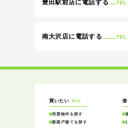
豊田駅前店に電話する
TEL
南大沢店に電話する
TEL
買いたい
借
BUY
売買物件を探す
新築戸建てを探す