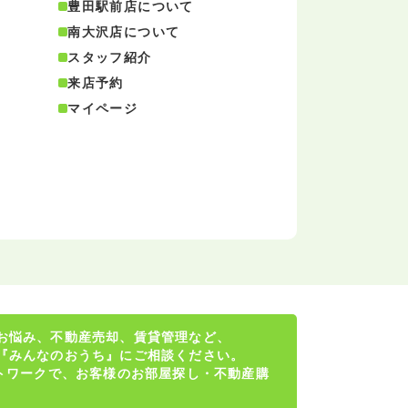
豊田駅前店について
南大沢店について
スタッフ紹介
来店予約
マイページ
お悩み、不動産売却、賃貸管理など、
『みんなのおうち』にご相談ください。
ットワークで、お客様のお部屋探し・不動産購