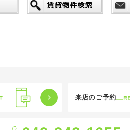
来店のご予約
T
R