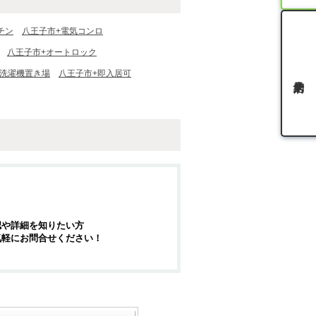
チン
八王子市+電気コンロ
八王子市+オートロック
内洗濯機置き場
八王子市+即入居可
認や詳細を知りたい方
気軽にお問合せください！