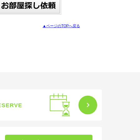
▲ページのTOPへ戻る
ESERVE