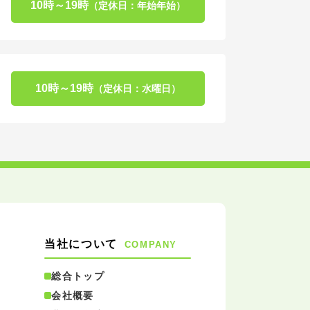
10時～19時
（定休日：年始年始）
10時～19時
（定休日：水曜日）
当社について
COMPANY
総合トップ
会社概要