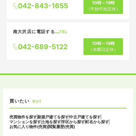
10時～19時
042-843-1655
（年始年始定休）
南大沢店に電話する
TEL
10時～19時
042-689-5122
（水曜日定休）
買いたい
BUY
売買物件を探す
新築戸建てを探す
中古戸建てを探す
マンションを探す
土地を探す
学区から探す
町名から探す
お気に入り物件(売買)
閲覧履歴(売買)