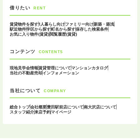
借りたい
RENT
賃貸物件を探す
1人暮らし向け
ファミリー向け
新築・築浅
駅近物件
学区から探す
町名から探す
保存した検索条件
お気に入り物件(賃貸)
閲覧履歴(賃貸)
コンテンツ
CONTENTS
現地見学会情報
賃貸管理について
マンションカタログ
当社の不動産売却
インフォメーション
当社について
COMPANY
総合トップ
会社概要
豊田駅前店について
南大沢店について
スタッフ紹介
来店予約
マイページ