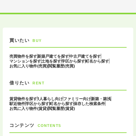
買いたい
BUY
売買物件を探す
新築戸建てを探す
中古戸建てを探す
マンションを探す
土地を探す
学区から探す
町名から探す
お気に入り物件(売買)
閲覧履歴(売買)
借りたい
RENT
賃貸物件を探す
1人暮らし向け
ファミリー向け
新築・築浅
駅近物件
学区から探す
町名から探す
保存した検索条件
お気に入り物件(賃貸)
閲覧履歴(賃貸)
コンテンツ
CONTENTS