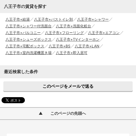
八王子市の賃貸を探す
八王子市+給湯
八王子市+バストイレ別
八王子市+シャワー
八王子市+シャワー付洗面台
八王子市+洗面化粧台
八王子市+バルコニー
八王子市+フローリング
八王子市+エアコン
八王子市+シューズボックス
八王子市+TVインターホン
八王子市+宅配ボックス
八王子市+BS
八王子市+LAN
八王子市+室内洗濯機置き場
八王子市+即入居可
最近検索した条件
このページをメールで送る
このページの先頭へ