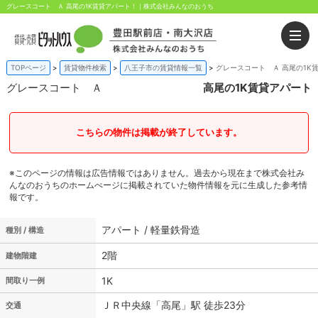
グレースコート Ａ 高尾の1K賃貸アパート！｜株式会社みんなのおうち
TOPページ
賃貸物件検索
八王子市の賃貸情報一覧
グレースコート Ａ 高尾の1K
グレースコート Ａ
高尾の1K賃貸アパート
こちらの物件は掲載が終了しています。
※このページの情報は広告情報ではありません。過去から現在まで株式会社み
んなのおうちのホームぺージに掲載されていた物件情報を元に生成した参考情
報です。
アパート / 軽量鉄骨造
種別 / 構造
2階
建物階建
1K
間取り一例
ＪＲ中央線「高尾」駅 徒歩23分
交通