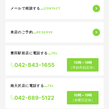
メールで相談する
CONTACT
来店のご予約
RESERVE
豊田駅前店に電話する
TEL
10時～19時
042-843-1655
（年始年始定休）
南大沢店に電話する
TEL
10時～19時
042-689-5122
（水曜日定休）