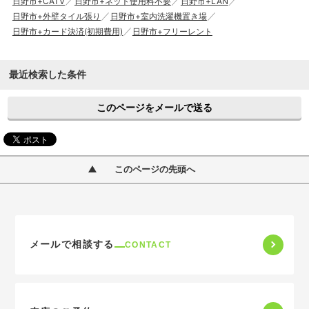
日野市+CATV
日野市+ネット使用料不要
日野市+LAN
日野市+外壁タイル張り
日野市+室内洗濯機置き場
日野市+カード決済(初期費用)
日野市+フリーレント
最近検索した条件
このページをメールで送る
このページの先頭へ
メールで相談する
CONTACT