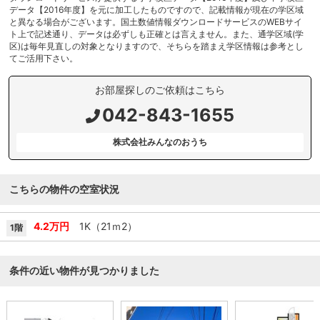
データ【2016年度】を元に加工したものですので、記載情報が現在の学区域
と異なる場合がございます。国土数値情報ダウンロードサービスのWEBサイ
ト上で記述通り、データは必ずしも正確とは言えません。また、通学区域(学
区)は毎年見直しの対象となりますので、そちらを踏まえ学区情報は参考とし
てご活用下さい。
お部屋探しのご依頼はこちら
042-843-1655
株式会社みんなのおうち
こちらの物件の空室状況
4.2万円
1K（21ｍ
2
）
1階
条件の近い物件が見つかりました