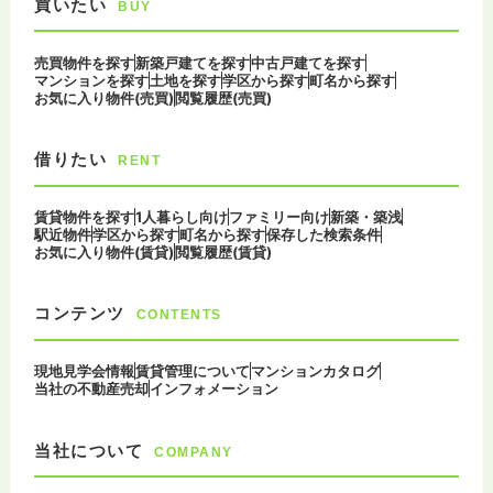
買いたい
BUY
売買物件を探す
新築戸建てを探す
中古戸建てを探す
マンションを探す
土地を探す
学区から探す
町名から探す
お気に入り物件(売買)
閲覧履歴(売買)
借りたい
RENT
賃貸物件を探す
1人暮らし向け
ファミリー向け
新築・築浅
駅近物件
学区から探す
町名から探す
保存した検索条件
お気に入り物件(賃貸)
閲覧履歴(賃貸)
コンテンツ
CONTENTS
現地見学会情報
賃貸管理について
マンションカタログ
当社の不動産売却
インフォメーション
当社について
COMPANY