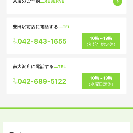
来店のご予約
RESERVE
豊田駅前店に電話する
TEL
10時～19時
042-843-1655
（年始年始定休）
南大沢店に電話する
TEL
10時～19時
042-689-5122
（水曜日定休）