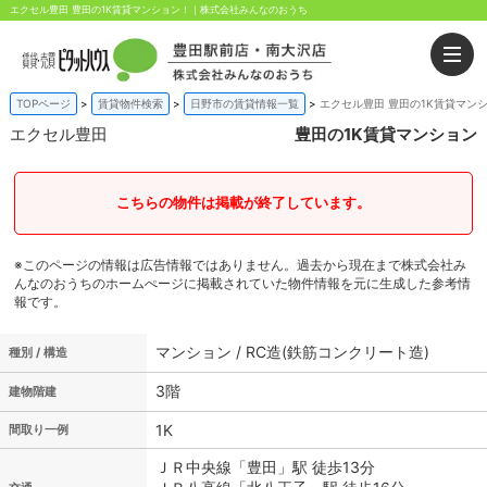
エクセル豊田 豊田の1K賃貸マンション！｜株式会社みんなのおうち
TOPページ
賃貸物件検索
日野市の賃貸情報一覧
エクセル豊田 豊田の1K賃貸マン
エクセル豊田
豊田の1K賃貸マンション
こちらの物件は掲載が終了しています。
※このページの情報は広告情報ではありません。過去から現在まで株式会社み
んなのおうちのホームぺージに掲載されていた物件情報を元に生成した参考情
報です。
マンション / RC造(鉄筋コンクリート造)
種別 / 構造
3階
建物階建
1K
間取り一例
ＪＲ中央線「豊田」駅 徒歩13分