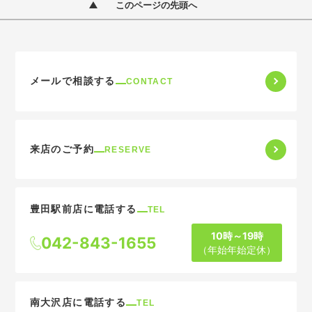
このページの先頭へ
メールで相談する
CONTACT
来店のご予約
RESERVE
豊田駅前店に電話する
TEL
10時～19時
042-843-1655
（年始年始定休）
南大沢店に電話する
TEL