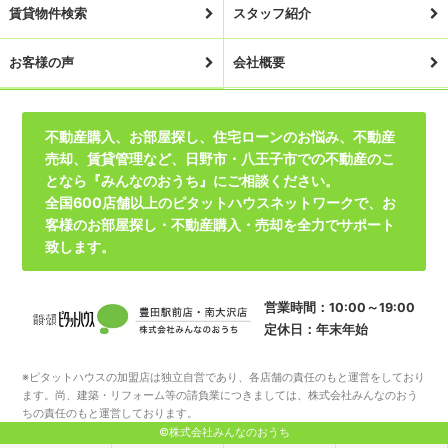
賃貸物件検索
スタッフ紹介
お客様の声
会社概要
不動産購入、お部屋探し、住宅ローンのお悩み、不動産
売却、賃貸管理など、日野市・八王子市での不動産のこ
となら『みんなのおうち』にご相談ください。
全国600店舗以上のピタットハウスネットワークで、お
客様のお部屋探し・不動産購入・売却を全力でサポート
致します。
営業時間：10:00～19:00
定休日：年末年始
※ピタットハウスの加盟店は独立自営であり、各店舗の責任のもと運営をしており
ます。尚、建築・リフォーム等の請負業につきましては、株式会社みんなのおう
ちの責任のもと運営しております。
©株式会社みんなのおうち