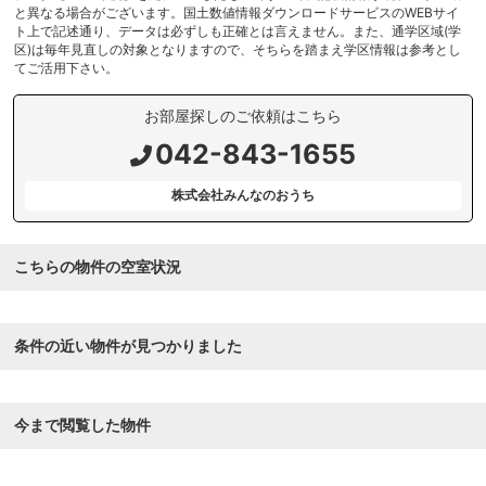
と異なる場合がございます。国土数値情報ダウンロードサービスのWEBサイ
ト上で記述通り、データは必ずしも正確とは言えません。また、通学区域(学
区)は毎年見直しの対象となりますので、そちらを踏まえ学区情報は参考とし
てご活用下さい。
お部屋探しのご依頼はこちら
042-843-1655
株式会社みんなのおうち
こちらの物件の空室状況
条件の近い物件が見つかりました
今まで閲覧した物件