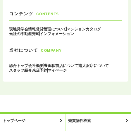
コンテンツ
CONTENTS
現地見学会情報
賃貸管理について
マンションカタログ
当社の不動産売却
インフォメーション
当社について
COMPANY
総合トップ
会社概要
豊田駅前店について
南大沢店について
スタッフ紹介
来店予約
マイページ
トップページ
売買物件検索