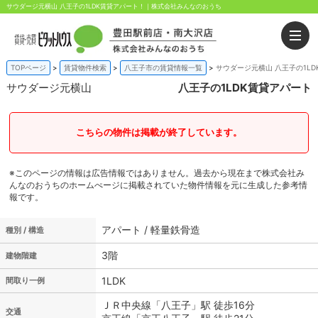
サウダージ元横山 八王子の1LDK賃貸アパート！｜株式会社みんなのおうち
TOPページ
賃貸物件検索
八王子市の賃貸情報一覧
サウダージ元横山 八王子の1L
サウダージ元横山
八王子の1LDK賃貸アパート
こちらの物件は掲載が終了しています。
※このページの情報は広告情報ではありません。過去から現在まで株式会社み
んなのおうちのホームぺージに掲載されていた物件情報を元に生成した参考情
報です。
アパート / 軽量鉄骨造
種別 / 構造
3階
建物階建
1LDK
間取り一例
ＪＲ中央線「八王子」駅 徒歩16分
交通