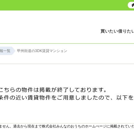
買いたい
借りた
報一覧
甲州街道の3DK賃貸マンション
ません。過去から現在まで株式会社みんなのおうちのホームぺージに掲載されてい