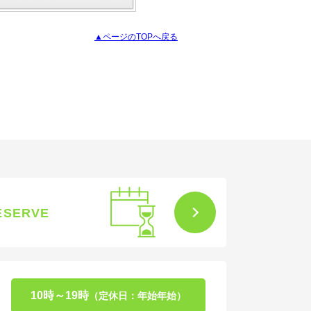
▲ページのTOPへ戻る
ESERVE
10時～19時
（定休日：年始年始）