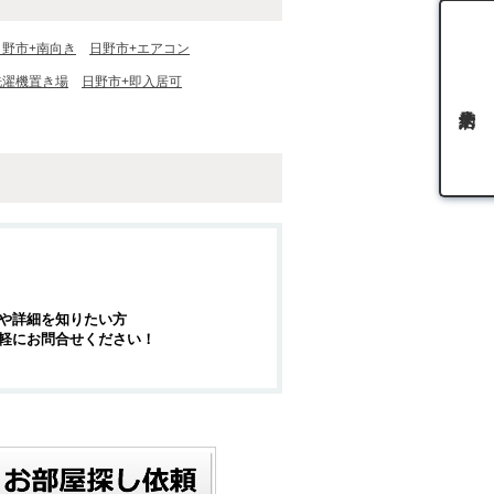
日野市+南向き
日野市+エアコン
洗濯機置き場
日野市+即入居可
や詳細を知りたい方
軽にお問合せください！