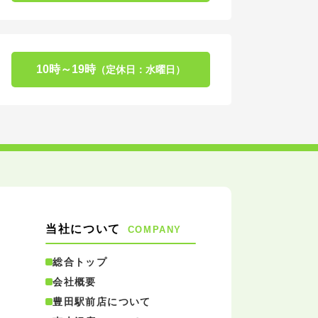
10時～19時
（定休日：水曜日）
当社について
COMPANY
総合トップ
会社概要
豊田駅前店について