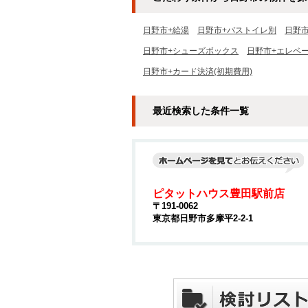
日野市+給湯
日野市+バストイレ別
日野
日野市+シューズボックス
日野市+エレベ
日野市+カード決済(初期費用)
最近検索した条件一覧
ピタットハウス豊田駅前店
〒191-0062
東京都日野市多摩平2-2-1