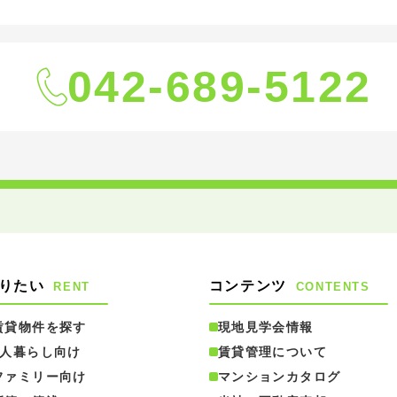
042-689-5122
りたい
コンテンツ
RENT
CONTENTS
賃貸物件を探す
現地見学会情報
1人暮らし向け
賃貸管理について
ファミリー向け
マンションカタログ