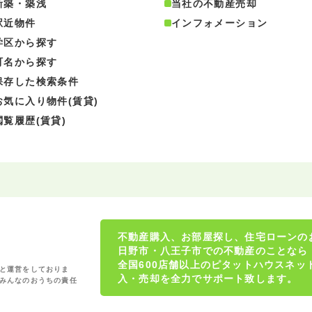
新築・築浅
当社の不動産売却
駅近物件
インフォメーション
学区から探す
町名から探す
保存した検索条件
お気に入り物件(賃貸)
閲覧履歴(賃貸)
不動産購入、お部屋探し、住宅ローンの
日野市・八王子市での不動産のことなら
全国600店舗以上のピタットハウスネ
と運営をしておりま
入・売却を全力でサポート致します。
みんなのおうちの責任