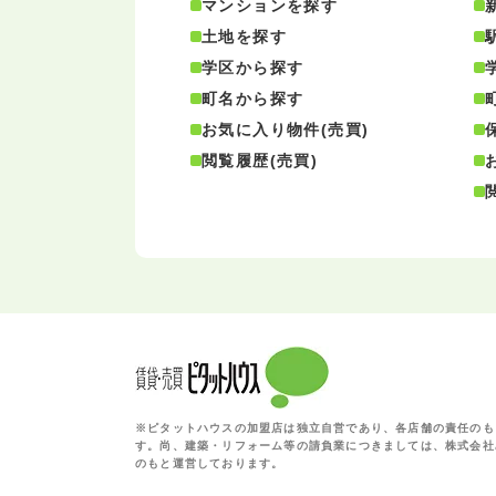
マンションを探す
土地を探す
学区から探す
町名から探す
お気に入り物件(売買)
閲覧履歴(売買)
※ピタットハウスの加盟店は独立自営であり、各店舗の責任のも
す。尚、建築・リフォーム等の請負業につきましては、株式会社
のもと運営しております。