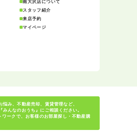
南大沢店について
スタッフ紹介
来店予約
マイページ
お悩み、不動産売却、賃貸管理など、
『みんなのおうち』にご相談ください。
ットワークで、お客様のお部屋探し・不動産購