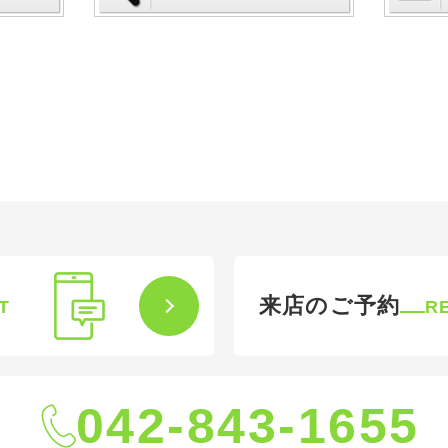
来店のご予約
T
R
042-843-1655