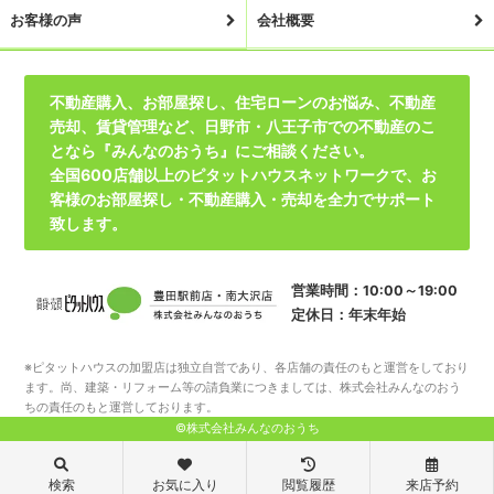
お客様の声
会社概要
不動産購入、お部屋探し、住宅ローンのお悩み、不動産
売却、賃貸管理など、日野市・八王子市での不動産のこ
となら『みんなのおうち』にご相談ください。
全国600店舗以上のピタットハウスネットワークで、お
客様のお部屋探し・不動産購入・売却を全力でサポート
致します。
営業時間：10:00～19:00
定休日：年末年始
※ピタットハウスの加盟店は独立自営であり、各店舗の責任のもと運営をしており
ます。尚、建築・リフォーム等の請負業につきましては、株式会社みんなのおう
ちの責任のもと運営しております。
©株式会社みんなのおうち
検索
お気に入り
閲覧履歴
来店予約