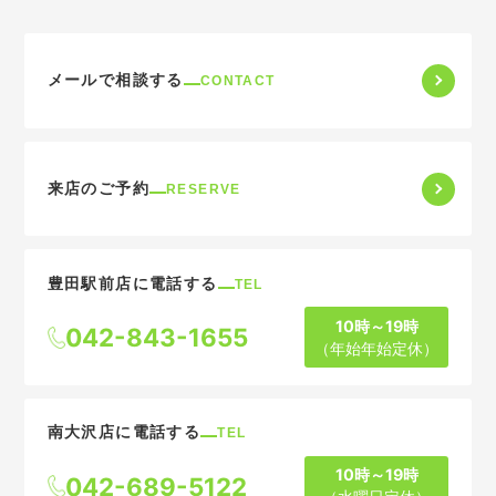
メールで相談する
CONTACT
来店のご予約
RESERVE
豊田駅前店に電話する
TEL
10時～19時
042-843-1655
（年始年始定休）
南大沢店に電話する
TEL
10時～19時
042-689-5122