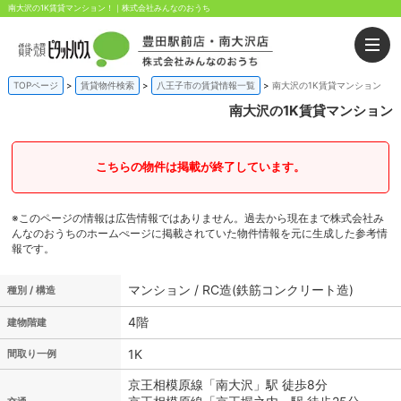
南大沢の1K賃貸マンション！｜株式会社みんなのおうち
TOPページ
賃貸物件検索
八王子市の賃貸情報一覧
南大沢の1K賃貸マンション
南大沢の1K賃貸マンション
こちらの物件は掲載が終了しています。
※このページの情報は広告情報ではありません。過去から現在まで株式会社み
んなのおうちのホームぺージに掲載されていた物件情報を元に生成した参考情
報です。
マンション / RC造(鉄筋コンクリート造)
種別 / 構造
4階
建物階建
1K
間取り一例
京王相模原線「南大沢」駅 徒歩8分