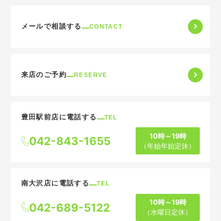
メールで相談する
CONTACT
来店のご予約
RESERVE
豊田駅前店に電話する
TEL
10時～19時
042-843-1655
（年始年始定休）
南大沢店に電話する
TEL
10時～19時
042-689-5122
（水曜日定休）