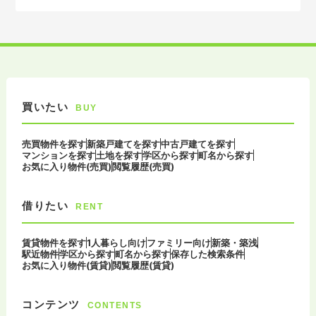
買いたい
BUY
売買物件を探す
新築戸建てを探す
中古戸建てを探す
マンションを探す
土地を探す
学区から探す
町名から探す
お気に入り物件(売買)
閲覧履歴(売買)
借りたい
RENT
賃貸物件を探す
1人暮らし向け
ファミリー向け
新築・築浅
駅近物件
学区から探す
町名から探す
保存した検索条件
お気に入り物件(賃貸)
閲覧履歴(賃貸)
コンテンツ
CONTENTS