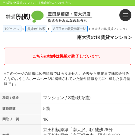
南大沢の1K賃貸マンション！｜株式会社みんなのおうち
TOPページ
賃貸物件検索
八王子市の賃貸情報一覧
南大沢の1K賃貸マンション
南大沢の1K賃貸マンション
こちらの物件は掲載が終了しています。
※このページの情報は広告情報ではありません。過去から現在まで株式会社み
んなのおうちのホームぺージに掲載されていた物件情報を元に生成した参考情
報です。
マンション / S造(鉄骨造)
種別 / 構造
5階
建物階建
1K
間取り一例
京王相模原線「南大沢」駅 徒歩28分