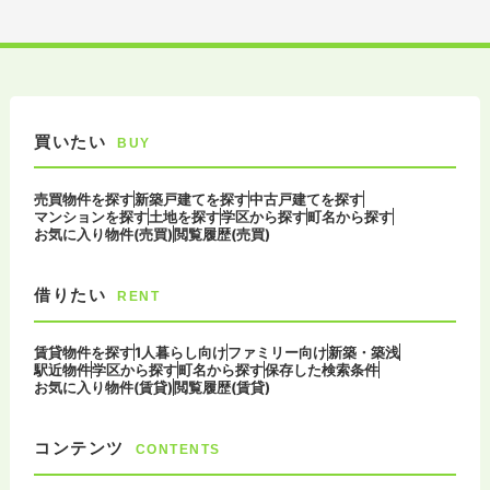
買いたい
BUY
売買物件を探す
新築戸建てを探す
中古戸建てを探す
マンションを探す
土地を探す
学区から探す
町名から探す
お気に入り物件(売買)
閲覧履歴(売買)
借りたい
RENT
賃貸物件を探す
1人暮らし向け
ファミリー向け
新築・築浅
駅近物件
学区から探す
町名から探す
保存した検索条件
お気に入り物件(賃貸)
閲覧履歴(賃貸)
コンテンツ
CONTENTS