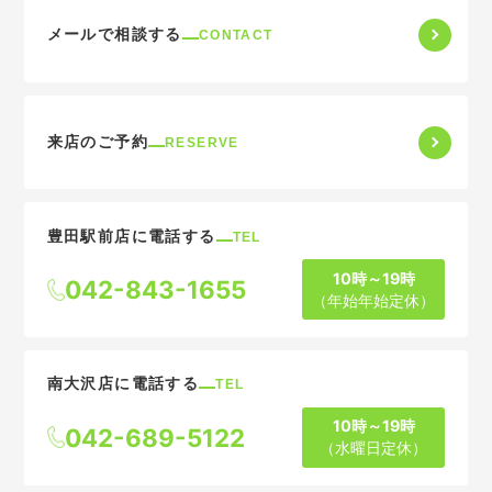
メールで相談する
CONTACT
来店のご予約
RESERVE
豊田駅前店に電話する
TEL
10時～19時
042-843-1655
（年始年始定休）
南大沢店に電話する
TEL
10時～19時
042-689-5122
（水曜日定休）