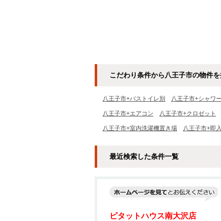
こだわり条件から八王子市の物件を
八王子市+バストイレ別
八王子市+シャワ
八王子市+エアコン
八王子市+クロゼット
八王子市+室内洗濯機置き場
八王子市+即
最近検索した条件一覧
ピタットハウス南大沢店