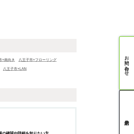
お問い合わせ
市+南向き
八王子市+フローリング
八王子市+LAN
報の確認や詳細を知りたい方