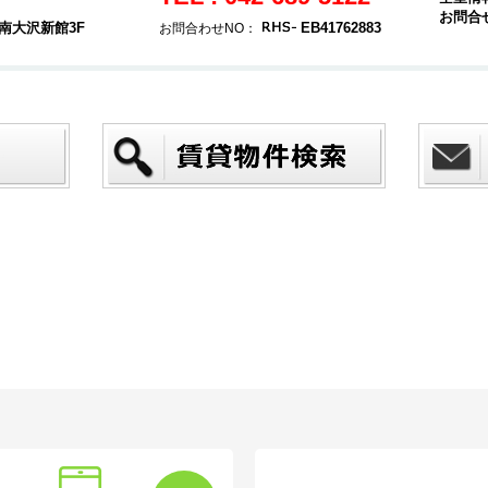
お問合
南大沢新館3F
EB41762883
お問合わせNO：