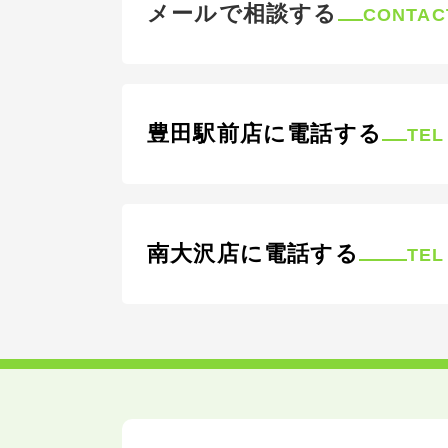
メールで相談する
CONTAC
豊田駅前店に電話する
TEL
南大沢店に電話する
TEL