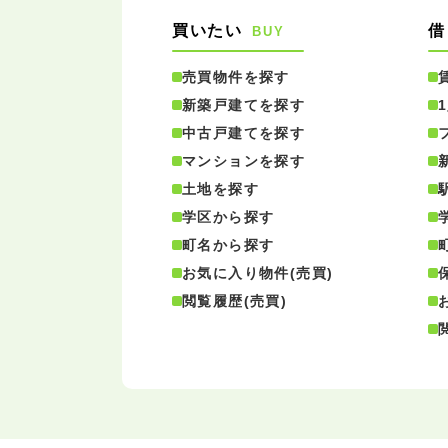
買いたい
借
BUY
売買物件を探す
新築戸建てを探す
中古戸建てを探す
マンションを探す
土地を探す
学区から探す
町名から探す
お気に入り物件(売買)
閲覧履歴(売買)