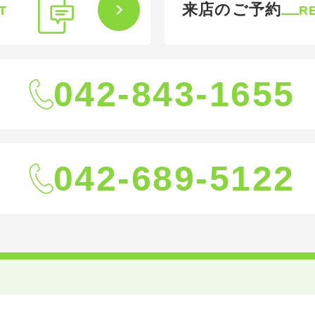
来店のご予約
T
R
042-843-1655
042-689-5122