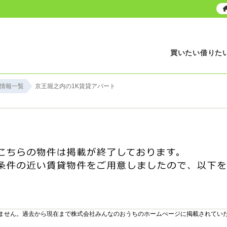
買いたい
借りた
情報一覧
京王堀之内の1K賃貸アパート
ません。過去から現在まで株式会社みんなのおうちのホームぺージに掲載されてい