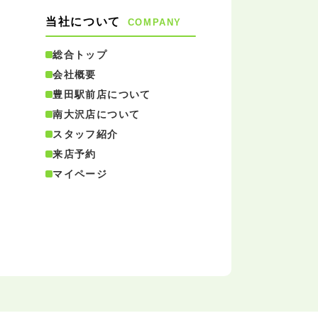
当社について
COMPANY
総合トップ
会社概要
豊田駅前店について
南大沢店について
スタッフ紹介
来店予約
マイページ