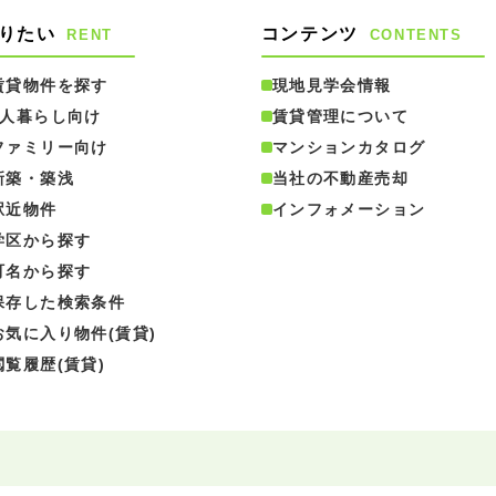
りたい
コンテンツ
RENT
CONTENTS
賃貸物件を探す
現地見学会情報
1人暮らし向け
賃貸管理について
ファミリー向け
マンションカタログ
新築・築浅
当社の不動産売却
駅近物件
インフォメーション
学区から探す
町名から探す
保存した検索条件
お気に入り物件(賃貸)
閲覧履歴(賃貸)