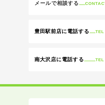
メールで相談する
CONTAC
豊田駅前店に電話する
TEL
南大沢店に電話する
TEL