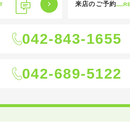
来店のご予約
T
R
042-843-1655
042-689-5122