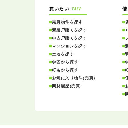
買いたい
借
BUY
売買物件を探す
新築戸建てを探す
中古戸建てを探す
マンションを探す
土地を探す
学区から探す
町名から探す
お気に入り物件(売買)
閲覧履歴(売買)