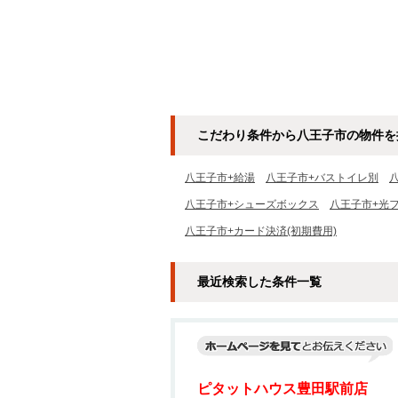
こだわり条件から八王子市の物件を
八王子市+給湯
八王子市+バストイレ別
八王子市+シューズボックス
八王子市+光
八王子市+カード決済(初期費用)
最近検索した条件一覧
ピタットハウス豊田駅前店