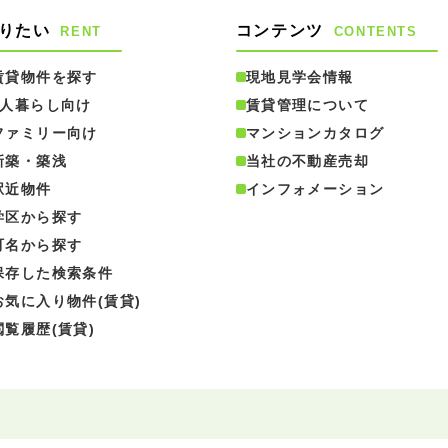
りたい
コンテンツ
RENT
CONTENTS
賃貸物件を探す
現地見学会情報
1人暮らし向け
賃貸管理について
ファミリー向け
マンションカタログ
新築・築浅
当社の不動産売却
駅近物件
インフォメーション
学区から探す
町名から探す
保存した検索条件
お気に入り物件(賃貸)
閲覧履歴(賃貸)