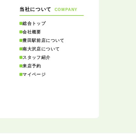
当社について
COMPANY
総合トップ
会社概要
豊田駅前店について
南大沢店について
スタッフ紹介
来店予約
マイページ