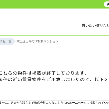
買いたい
借りた
情報一覧
京王堀之内の1K賃貸マンション
ません。過去から現在まで株式会社みんなのおうちのホームぺージに掲載されてい