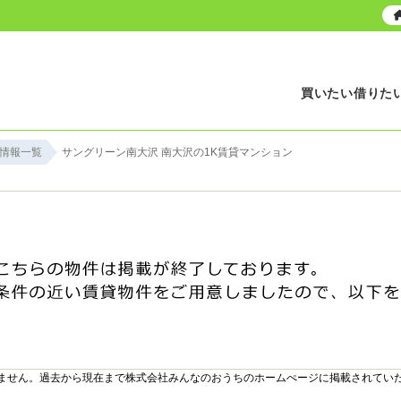
買いたい
借りた
情報一覧
サングリーン南大沢 南大沢の1K賃貸マンション
ません。過去から現在まで株式会社みんなのおうちのホームぺージに掲載されてい