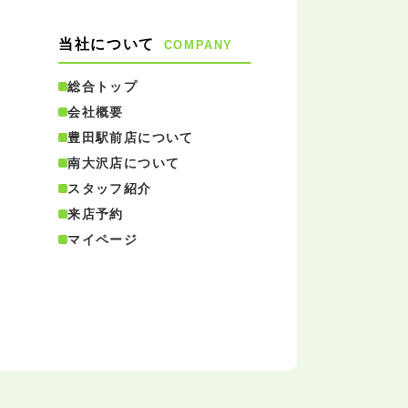
当社について
COMPANY
総合トップ
会社概要
豊田駅前店について
南大沢店について
スタッフ紹介
来店予約
マイページ