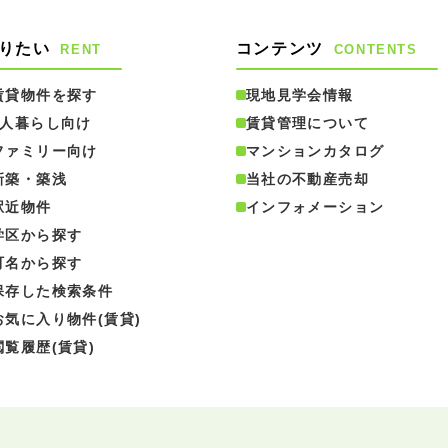
りたい
コンテンツ
RENT
CONTENTS
賃貸物件を探す
現地見学会情報
1人暮らし向け
賃貸管理について
ファミリー向け
マンションカタログ
新築・築浅
当社の不動産売却
駅近物件
インフォメーション
学区から探す
町名から探す
保存した検索条件
お気に入り物件(賃貸)
閲覧履歴(賃貸)