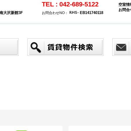
TEL : 042-689-5122
空室情
お問合
南大沢新館3F
EB141740118
お問合わせNO：