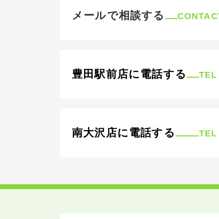
メールで相談する
CONTAC
豊田駅前店に電話する
TEL
南大沢店に電話する
TEL