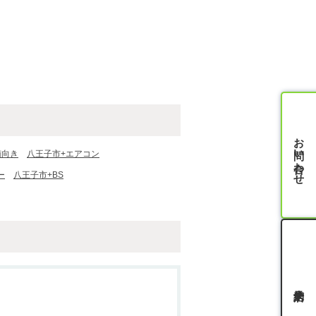
お問い合わせ
南向き
八王子市+エアコン
ー
八王子市+BS