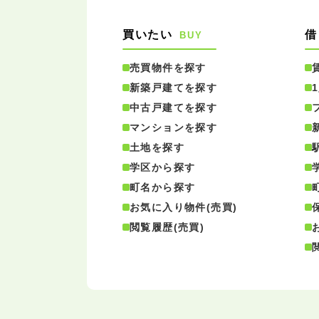
買いたい
借
BUY
売買物件を探す
新築戸建てを探す
中古戸建てを探す
マンションを探す
土地を探す
学区から探す
町名から探す
お気に入り物件(売買)
閲覧履歴(売買)