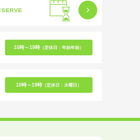
ESERVE
10時～19時
（定休日：年始年始）
10時～19時
（定休日：水曜日）