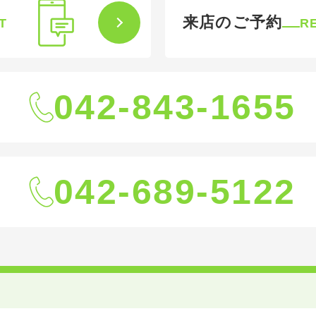
来店のご予約
T
R
042-843-1655
042-689-5122