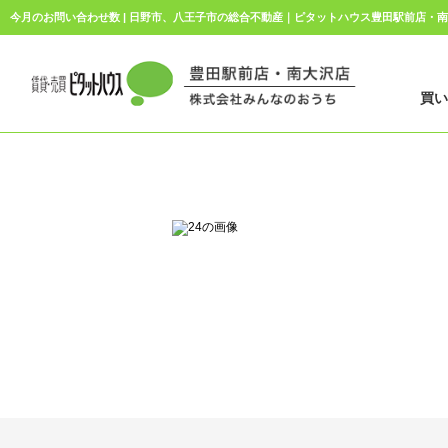
今月のお問い合わせ数 | 日野市、八王子市の総合不動産｜ピタットハウス豊田駅前店・
買