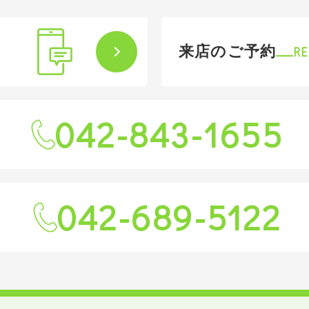
来店のご予約
T
RE
042-843-1655
042-689-5122