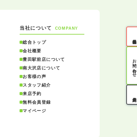
当社について
COMPANY
無料会員登録
総合トップ
会社概要
お問い合わせ
豊田駅前店について
南大沢店について
お客様の声
スタッフ紹介
来店予約
無料会員登録
マイページ