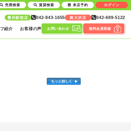
売買検索
賃貸検索
来店予約
ログイン
042-843-1655
042-689-5122
豊田駅前店
南大沢店
フ紹介
お客様の声
お問い合わせ
無料会員登録