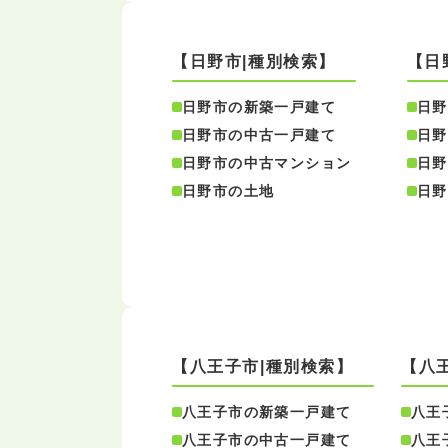
【日野市|種別検索】
【日
日野市の新築一戸建て
日野
日野市の中古一戸建て
日野
日野市の中古マンション
日野
日野市の土地
日野
【八王子市|種別検索】
【八
八王子市の新築一戸建て
八王
八王子市の中古一戸建て
八王