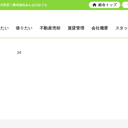
総合トップ
南大沢店｜株式会社みんなのおうち
いたい
借りたい
不動産売却
賃貸管理
会社概要
スタッ
24