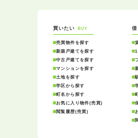
買いたい
借
BUY
売買物件を探す
新築戸建てを探す
中古戸建てを探す
マンションを探す
土地を探す
学区から探す
町名から探す
お気に入り物件(売買)
閲覧履歴(売買)