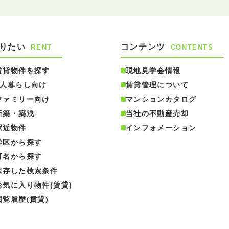
りたい
コンテンツ
RENT
CONTENTS
賃貸物件を探す
現地見学会情報
1人暮らし向け
賃貸管理について
ファミリー向け
マンションカタログ
新築・築浅
当社の不動産売却
駅近物件
インフォメーション
学区から探す
町名から探す
保存した検索条件
お気に入り物件(賃貸)
閲覧履歴(賃貸)