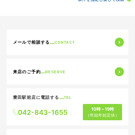
メールで相談する
CONTACT
来店のご予約
RESERVE
豊田駅前店に電話する
TEL
10時～19時
042-843-1655
（年始年始定休）