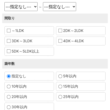
～
間取り
～1LDK
2DK～2LDK
3DK～3LDK
4DK～4LDK
5DK～5LDK以上
築年数
指定なし
5年以内
10年以内
15年以内
20年以内
25年以内
30年以内