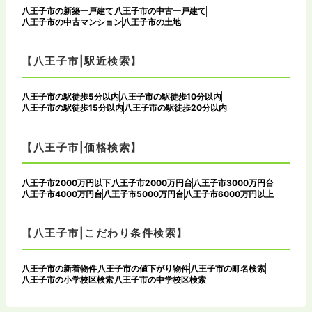
八王子市の新築一戸建て
八王子市の中古一戸建て
八王子市の中古マンション
八王子市の土地
【八王子市|駅近検索】
八王子市の駅徒歩5分以内
八王子市の駅徒歩10分以内
八王子市の駅徒歩15分以内
八王子市の駅徒歩20分以内
【八王子市|価格検索】
八王子市2000万円以下
八王子市2000万円台
八王子市3000万円台
八王子市4000万円台
八王子市5000万円台
八王子市6000万円以上
【八王子市|こだわり条件検索】
八王子市の新着物件
八王子市の値下がり物件
八王子市の町名検索
八王子市の小学校区検索
八王子市の中学校区検索