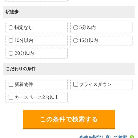
駅徒歩
指定なし
5分以内
10分以内
15分以内
20分以内
こだわりの条件
新着物件
プライスダウン
カースペース2台以上
条件を指定し直して検索