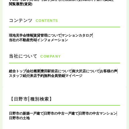
閲覧履歴(賃貸)
コンテンツ
CONTENTS
現地見学会情報
賃貸管理について
マンションカタログ
当社の不動産売却
インフォメーション
当社について
COMPANY
総合トップ
会社概要
豊田駅前店について
南大沢店について
お客様の声
スタッフ紹介
来店予約
無料会員登録
マイページ
【日野市|種別検索】
日野市の新築一戸建て
日野市の中古一戸建て
日野市の中古マンション
日野市の土地