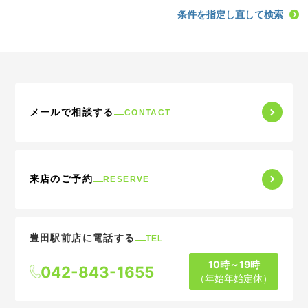
条件を指定し直して検索
メールで相談する
CONTACT
来店のご予約
RESERVE
豊田駅前店に電話する
TEL
10時～19時
042-843-1655
（年始年始定休）