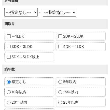
専有面積
～
間取り
～1LDK
2DK～2LDK
3DK～3LDK
4DK～4LDK
5DK～5LDK以上
築年数
指定なし
5年以内
10年以内
15年以内
20年以内
25年以内