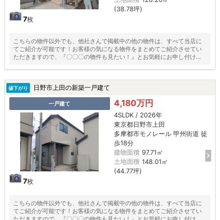
(38.78坪)
7
枚
こちらの物件以外でも、他社さんで掲載中の他の物件は、すべて当店に
てご紹介が可能です！お客様の気になる物件をまとめてご紹介させてい
ただきますので、『〇〇〇の物件も見たい！』とお気軽にお申し付けく
ださい♪
日野市上田の新築一戸建て
値下がり
4,180万円
一戸建て
4SLDK / 2026年
東京都日野市上田
多摩都市モノレール 甲州街道 徒
歩18分
建物面積
97.71㎡
土地面積
148.01㎡
(44.77坪)
7
枚
こちらの物件以外でも、他社さんで掲載中の他の物件は、すべて当店に
てご紹介が可能です！お客様の気になる物件をまとめてご紹介させてい
ただきますので、『〇〇〇の物件も見たい！』とお気軽にお申し付けく