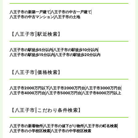
八王子市の新築一戸建て
八王子市の中古一戸建て
八王子市の中古マンション
八王子市の土地
【八王子市|駅近検索】
八王子市の駅徒歩5分以内
八王子市の駅徒歩10分以内
八王子市の駅徒歩15分以内
八王子市の駅徒歩20分以内
【八王子市|価格検索】
八王子市2000万円以下
八王子市2000万円台
八王子市3000万円台
八王子市4000万円台
八王子市5000万円台
八王子市6000万円以上
【八王子市|こだわり条件検索】
八王子市の新着物件
八王子市の値下がり物件
八王子市の町名検索
八王子市の小学校区検索
八王子市の中学校区検索