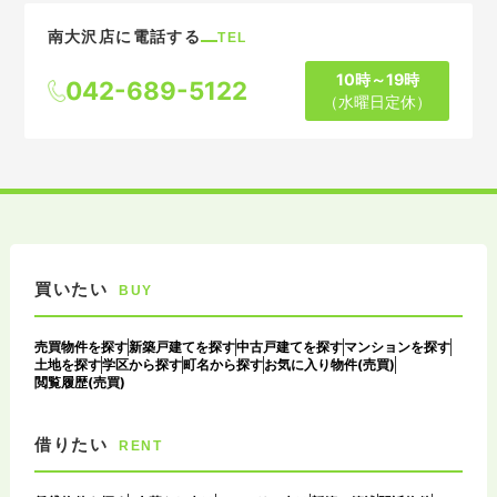
南大沢店に電話する
TEL
10時～19時
042-689-5122
（水曜日定休）
買いたい
BUY
売買物件を探す
新築戸建てを探す
中古戸建てを探す
マンションを探す
土地を探す
学区から探す
町名から探す
お気に入り物件(売買)
閲覧履歴(売買)
借りたい
RENT