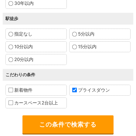
30年以内
駅徒歩
指定なし
5分以内
10分以内
15分以内
20分以内
こだわりの条件
新着物件
プライスダウン
カースペース2台以上