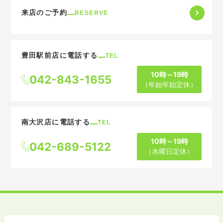
来店のご予約
RESERVE
豊田駅前店に電話する
TEL
10時～19時
042-843-1655
（年始年始定休）
南大沢店に電話する
TEL
10時～19時
042-689-5122
（水曜日定休）