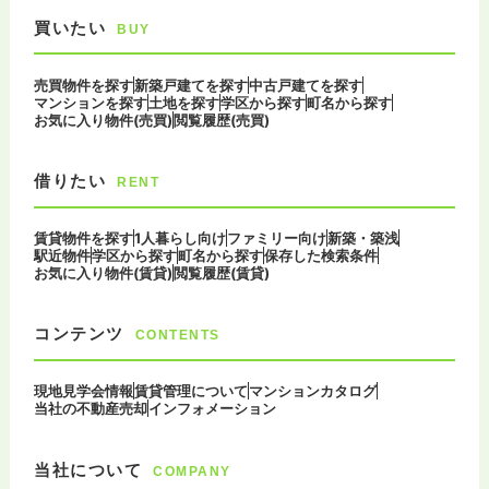
買いたい
BUY
売買物件を探す
新築戸建てを探す
中古戸建てを探す
マンションを探す
土地を探す
学区から探す
町名から探す
お気に入り物件(売買)
閲覧履歴(売買)
借りたい
RENT
賃貸物件を探す
1人暮らし向け
ファミリー向け
新築・築浅
駅近物件
学区から探す
町名から探す
保存した検索条件
お気に入り物件(賃貸)
閲覧履歴(賃貸)
コンテンツ
CONTENTS
現地見学会情報
賃貸管理について
マンションカタログ
当社の不動産売却
インフォメーション
当社について
COMPANY