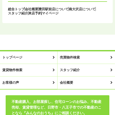
総合トップ
会社概要
豊田駅前店について
南大沢店について
スタッフ紹介
来店予約
マイページ
トップページ
売買物件検索
賃貸物件検索
スタッフ紹介
お客様の声
会社概要
不動産購入、お部屋探し、住宅ローンのお悩み、不動産
売却、賃貸管理など、日野市・八王子市での不動産のこ
となら『みんなのおうち』にご相談ください。