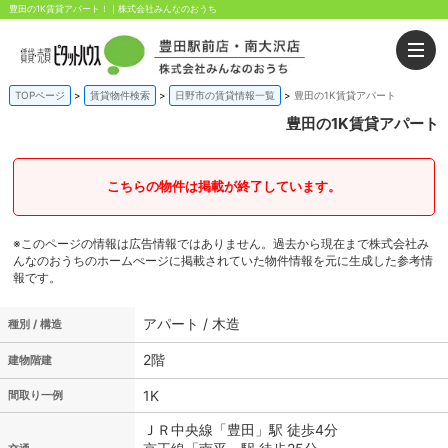
豊田の1K賃貸アパート！｜株式会社みんなのおうち
TOPページ
賃貸物件検索
日野市の賃貸情報一覧
豊田の1K賃貸アパート
豊田の1K賃貸アパート
こちらの物件は掲載が終了しています。
※このページの情報は広告情報ではありません。過去から現在まで株式会社み
んなのおうちのホームぺージに掲載されていた物件情報を元に生成した参考情
報です。
アパート / 木造
種別 / 構造
2階
建物階建
1K
間取り一例
ＪＲ中央線「豊田」駅 徒歩4分