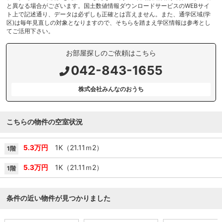
と異なる場合がございます。国土数値情報ダウンロードサービスのWEBサイ
ト上で記述通り、データは必ずしも正確とは言えません。また、通学区域(学
区)は毎年見直しの対象となりますので、そちらを踏まえ学区情報は参考とし
てご活用下さい。
お部屋探しのご依頼はこちら
042-843-1655
株式会社みんなのおうち
こちらの物件の空室状況
5.3万円
1K（21.11ｍ
2
）
1階
5.3万円
1K（21.11ｍ
2
）
1階
条件の近い物件が見つかりました