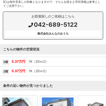
区)は毎年見直しの対象となりますので、そちらを踏まえ学区情報は参考とし
てご活用下さい。
お部屋探しのご依頼はこちら
042-689-5122
株式会社みんなのおうち
こちらの物件の空室状況
5.37万円
1K（20ｍ
2
）
2階
5.37万円
1K（20ｍ
2
）
2階
条件の近い物件が見つかりました