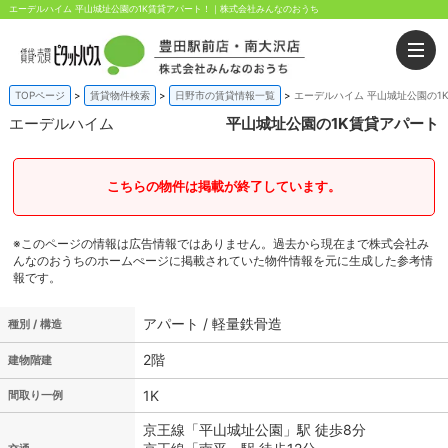
エーデルハイム 平山城址公園の1K賃貸アパート！｜株式会社みんなのおうち
TOPページ
賃貸物件検索
日野市の賃貸情報一覧
エーデルハイム 平山城址公園の1
エーデルハイム
平山城址公園の1K賃貸アパート
こちらの物件は掲載が終了しています。
※このページの情報は広告情報ではありません。過去から現在まで株式会社み
んなのおうちのホームぺージに掲載されていた物件情報を元に生成した参考情
報です。
アパート / 軽量鉄骨造
種別 / 構造
2階
建物階建
1K
間取り一例
京王線「平山城址公園」駅 徒歩8分