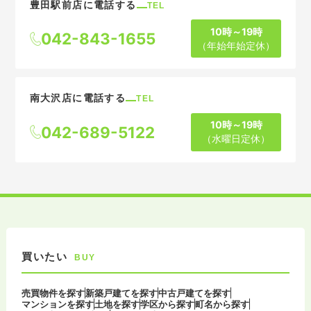
豊田駅前店に電話する
TEL
10時～19時
042-843-1655
（年始年始定休）
南大沢店に電話する
TEL
10時～19時
042-689-5122
（水曜日定休）
買いたい
BUY
売買物件を探す
新築戸建てを探す
中古戸建てを探す
マンションを探す
土地を探す
学区から探す
町名から探す