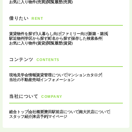
お気に入り物件(売買)
閲覧履歴(売買)
借りたい
RENT
賃貸物件を探す
1人暮らし向け
ファミリー向け
新築・築浅
駅近物件
学区から探す
町名から探す
保存した検索条件
お気に入り物件(賃貸)
閲覧履歴(賃貸)
コンテンツ
CONTENTS
現地見学会情報
賃貸管理について
マンションカタログ
当社の不動産売却
インフォメーション
当社について
COMPANY
総合トップ
会社概要
豊田駅前店について
南大沢店について
スタッフ紹介
来店予約
マイページ