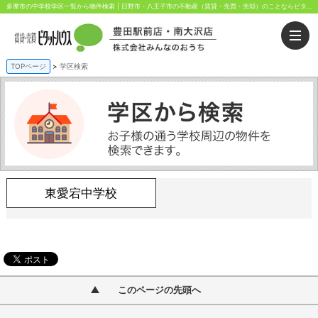
多摩市の中学校学区一覧から物件検索 | 日野市・八王子市の不動産（賃貸・売買・売却）のことならピタットハウス豊田駅前・南大沢店にお任せください。豊田駅前と南大沢駅前から歩いてすぐ！
TOPページ
学区検索
東愛宕中学校
このページの先頭へ