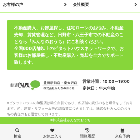
お客様の声
会社概要
不動産購入、お部屋探し、住宅ローンのお悩み、不動産
売却、賃貸管理など、日野市・八王子市での不動産のこ
となら『みんなのおうち』にご相談ください。
全国600店舗以上のピタットハウスネットワークで、お
客様のお部屋探し・不動産購入・売却を全力でサポート
致します。
営業時間：10:00～19:00
定休日：年末年始
※ピタットハウスの加盟店は独立自営であり、各店舗の責任のもと運営をしており
ます。尚、建築・リフォーム等の請負業につきましては、株式会社みんなのおう
ちの責任のもと運営しております。
©株式会社みんなのおうち
検索
お気に入り
閲覧履歴
来店予約