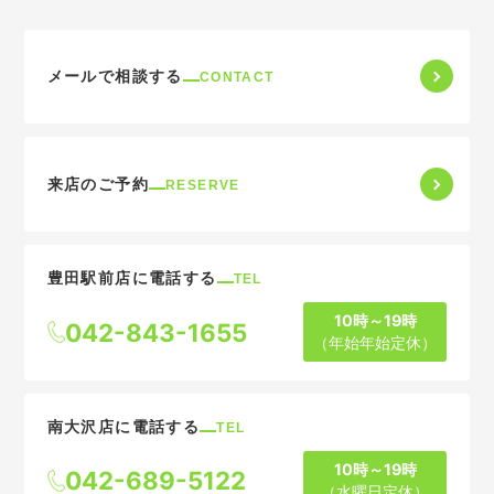
メールで相談する
CONTACT
来店のご予約
RESERVE
豊田駅前店に電話する
TEL
10時～19時
042-843-1655
（年始年始定休）
南大沢店に電話する
TEL
10時～19時
042-689-5122
（水曜日定休）