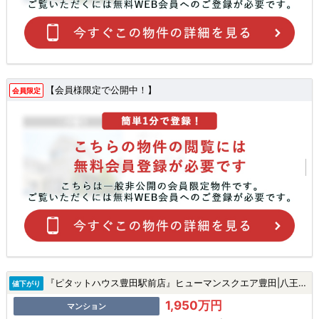
【会員様限定で公開中！】
会員限定
『ピタットハウス豊田駅前店』ヒューマンスクエア豊田|八王子市高倉町の中古マンション
値下がり
1,950万円
マンション