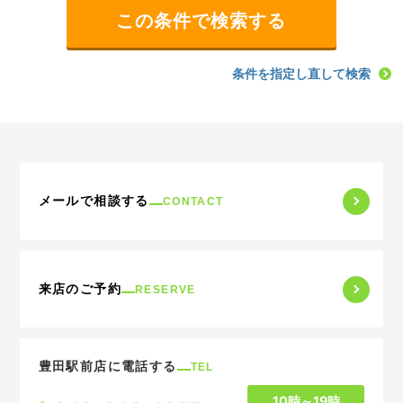
条件を指定し直して検索
メールで相談する
CONTACT
来店のご予約
RESERVE
豊田駅前店に電話する
TEL
10時～19時