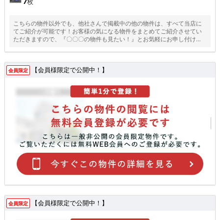
7
枚
こちらの物件以外でも、他社さんで掲載中の他の物件は、すべて当店に
てご紹介が可能です！お客様の気になる物件をまとめてご紹介させてい
ただきますので、『〇〇〇の物件も見たい！』とお気軽にお申し付けく
ださい♪
【会員様限定で公開中！】
会員限定
【会員様限定で公開中！】
会員限定