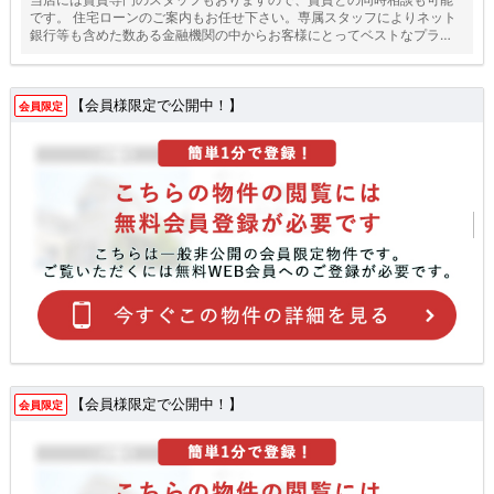
です。 住宅ローンのご案内もお任せ下さい。専属スタッフによりネット
銀行等も含めた数ある金融機関の中からお客様にとってベストなプラン
をご提案いたします！
【会員様限定で公開中！】
会員限定
【会員様限定で公開中！】
会員限定