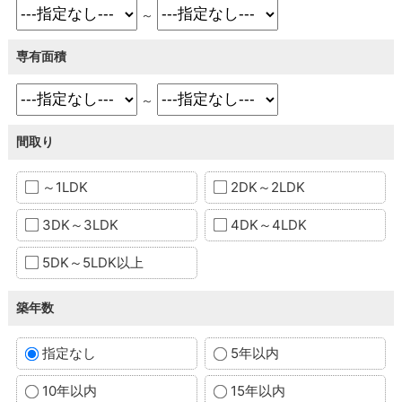
～
専有面積
～
間取り
～1LDK
2DK～2LDK
3DK～3LDK
4DK～4LDK
5DK～5LDK以上
築年数
指定なし
5年以内
10年以内
15年以内