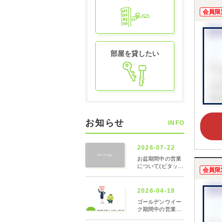
お申し
会員限
部屋を貸したい
お知らせ
INFO
会員限