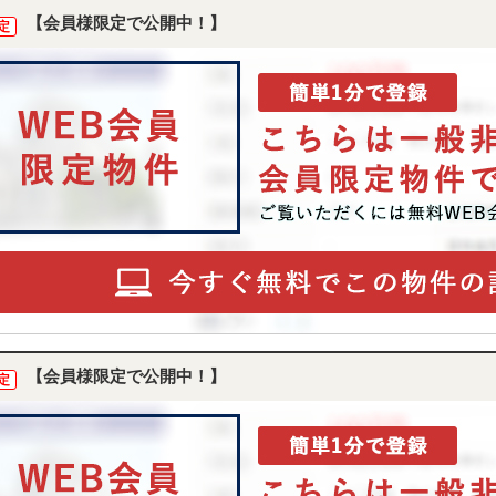
付けください♪
【会員様限定で公開中！】
定
【会員様限定で公開中！】
定