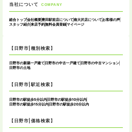
当社について
COMPANY
総合トップ
会社概要
豊田駅前店について
南大沢店について
お客様の声
スタッフ紹介
来店予約
無料会員登録
マイページ
【日野市|種別検索】
日野市の新築一戸建て
日野市の中古一戸建て
日野市の中古マンション
日野市の土地
【日野市|駅近検索】
日野市の駅徒歩5分以内
日野市の駅徒歩10分以内
日野市の駅徒歩15分以内
日野市の駅徒歩20分以内
【日野市|価格検索】