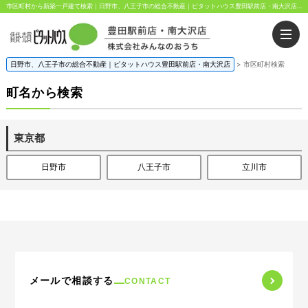
市区町村から新築一戸建て検索｜日野市、八王子市の総合不動産｜ピタットハウス豊田駅前店・南大沢店｜株式会社みんなのおうち
日野市、八王子市の総合不動産｜ピタットハウス豊田駅前店・南大沢店
>
市区町村検索
町名から検索
東京都
日野市
八王子市
立川市
メールで相談する
CONTACT