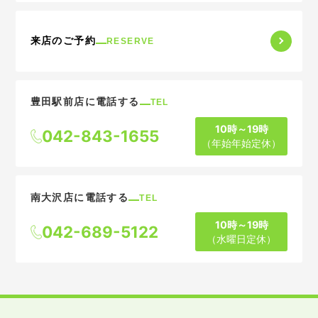
来店のご予約
RESERVE
豊田駅前店に電話する
TEL
10時～19時
042-843-1655
（年始年始定休）
南大沢店に電話する
TEL
10時～19時
042-689-5122
（水曜日定休）