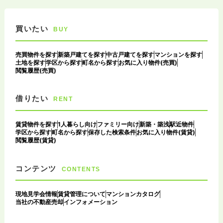
買いたい
BUY
売買物件を探す
新築戸建てを探す
中古戸建てを探す
マンションを探す
土地を探す
学区から探す
町名から探す
お気に入り物件(売買)
閲覧履歴(売買)
借りたい
RENT
賃貸物件を探す
1人暮らし向け
ファミリー向け
新築・築浅
駅近物件
学区から探す
町名から探す
保存した検索条件
お気に入り物件(賃貸)
閲覧履歴(賃貸)
コンテンツ
CONTENTS
現地見学会情報
賃貸管理について
マンションカタログ
当社の不動産売却
インフォメーション