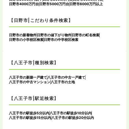
日野市4000万円台
日野市5000万円台
日野市6000万円以上
【日野市|こだわり条件検索】
日野市の新着物件
日野市の値下がり物件
日野市の町名検索
日野市の小学校区検索
日野市の中学校区検索
【八王子市|種別検索】
八王子市の新築一戸建て
八王子市の中古一戸建て
八王子市の中古マンション
八王子市の土地
【八王子市|駅近検索】
八王子市の駅徒歩5分以内
八王子市の駅徒歩10分以内
八王子市の駅徒歩15分以内
八王子市の駅徒歩20分以内