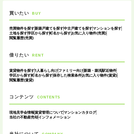
買いたい
BUY
売買物件を探す
新築戸建てを探す
中古戸建てを探す
マンションを探す
土地を探す
学区から探す
町名から探す
お気に入り物件(売買)
閲覧履歴(売買)
借りたい
RENT
賃貸物件を探す
1人暮らし向け
ファミリー向け
新築・築浅
駅近物件
学区から探す
町名から探す
保存した検索条件
お気に入り物件(賃貸)
閲覧履歴(賃貸)
コンテンツ
CONTENTS
現地見学会情報
賃貸管理について
マンションカタログ
当社の不動産売却
インフォメーション
当社について