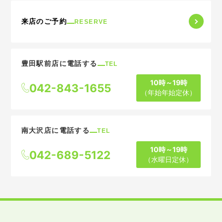
来店のご予約
RESERVE
豊田駅前店に電話する
TEL
10時～19時
042-843-1655
（年始年始定休）
南大沢店に電話する
TEL
10時～19時
042-689-5122
（水曜日定休）