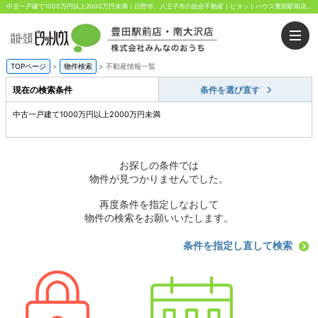
中古一戸建て1000万円以上2000万円未満｜日野市、八王子市の総合不動産｜ピタットハウス豊田駅前店・南大沢店｜株式会社みんなのおうち
TOPページ
>
物件検索
>
不動産情報一覧
現在の検索条件
条件を選び直す
中古一戸建て1000万円以上2000万円未満
お探しの条件では
物件が見つかりませんでした。
再度条件を指定しなおして
物件の検索をお願いいたします。
条件を指定し直して検索