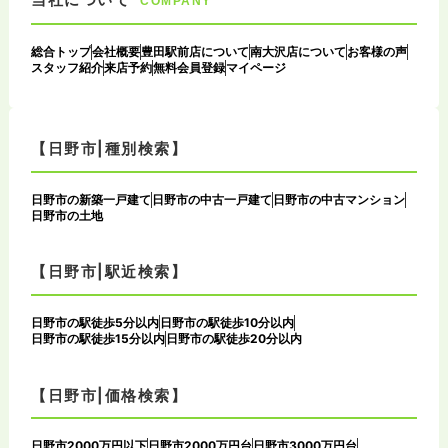
COMPANY
総合トップ
会社概要
豊田駅前店について
南大沢店について
お客様の声
スタッフ紹介
来店予約
無料会員登録
マイページ
【日野市|種別検索】
日野市の新築一戸建て
日野市の中古一戸建て
日野市の中古マンション
日野市の土地
【日野市|駅近検索】
日野市の駅徒歩5分以内
日野市の駅徒歩10分以内
日野市の駅徒歩15分以内
日野市の駅徒歩20分以内
【日野市|価格検索】
日野市2000万円以下
日野市2000万円台
日野市3000万円台