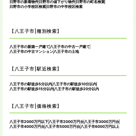
日野市の新着物件
日野市の値下がり物件
日野市の町名検索
日野市の小学校区検索
日野市の中学校区検索
【八王子市|種別検索】
八王子市の新築一戸建て
八王子市の中古一戸建て
八王子市の中古マンション
八王子市の土地
【八王子市|駅近検索】
八王子市の駅徒歩5分以内
八王子市の駅徒歩10分以内
八王子市の駅徒歩15分以内
八王子市の駅徒歩20分以内
【八王子市|価格検索】
八王子市2000万円以下
八王子市2000万円台
八王子市3000万円台
八王子市4000万円台
八王子市5000万円台
八王子市6000万円以上