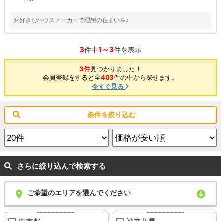
お好きなハウスメーカーで理想の住まいを♪
3
1～3
件中
件を表示
3件
見つかりました！
会員登録をすると全
403
件の中から探せます。
今すぐ見る
条件を絞り込む
さらに絞り込んで検索する
ご希望のエリアを選んでください