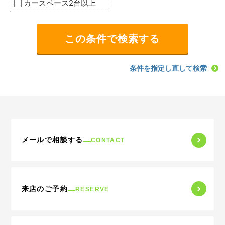
カースペース2台以上
条件を指定し直して検索
メールで相談する
CONTACT
来店のご予約
RESERVE