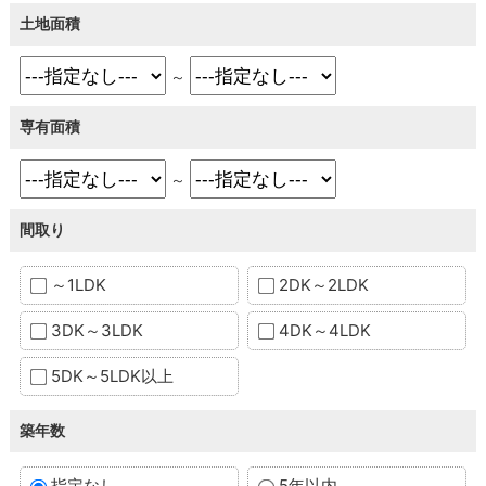
土地面積
～
専有面積
～
間取り
～1LDK
2DK～2LDK
3DK～3LDK
4DK～4LDK
5DK～5LDK以上
築年数
指定なし
5年以内