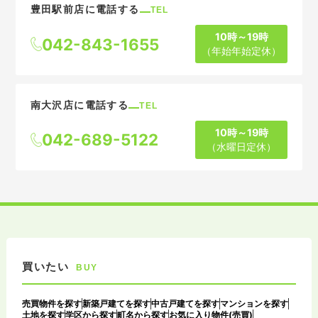
豊田駅前店に電話する
TEL
10時～19時
042-843-1655
（年始年始定休）
南大沢店に電話する
TEL
10時～19時
042-689-5122
（水曜日定休）
買いたい
BUY
売買物件を探す
新築戸建てを探す
中古戸建てを探す
マンションを探す
土地を探す
学区から探す
町名から探す
お気に入り物件(売買)