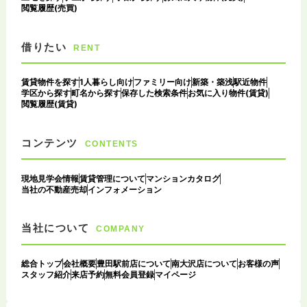
閲覧履歴(売買)
借りたい
RENT
賃貸物件を探す
1人暮らし向け
ファミリー向け
新築・築浅
駅近物件
学区から探す
町名から探す
保存した検索条件
お気に入り物件(賃貸)
閲覧履歴(賃貸)
コンテンツ
CONTENTS
現地見学会情報
賃貸管理について
マンションカタログ
当社の不動産売却
インフォメーション
当社について
COMPANY
総合トップ
会社概要
豊田駅前店について
南大沢店について
お客様の声
スタッフ紹介
来店予約
無料会員登録
マイページ