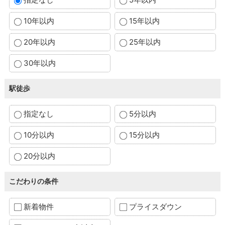
10年以内
15年以内
20年以内
25年以内
30年以内
駅徒歩
指定なし
5分以内
10分以内
15分以内
20分以内
こだわりの条件
新着物件
プライスダウン