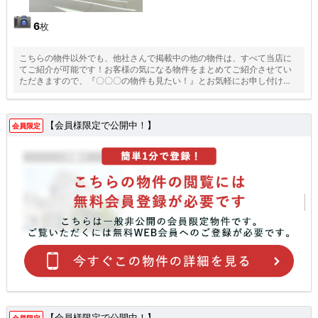
6
枚
こちらの物件以外でも、他社さんで掲載中の他の物件は、すべて当店に
てご紹介が可能です！お客様の気になる物件をまとめてご紹介させてい
ただきますので、『〇〇〇の物件も見たい！』とお気軽にお申し付けく
ださい♪
【会員様限定で公開中！】
会員限定
【会員様限定で公開中！】