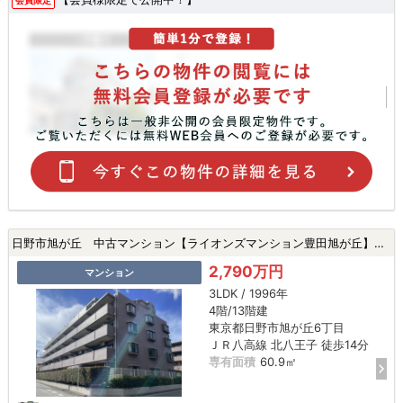
会員限定
日野市旭が丘 中古マンション【ライオンズマンション豊田旭が丘】★豊田駅・北八王子駅・新規リフォーム・小、中学校徒歩10分以内★|日野市旭が丘6丁目の中古マンション
2,790万円
マンション
3LDK / 1996年
4階/13階建
東京都日野市旭が丘6丁目
ＪＲ八高線 北八王子 徒歩14分
専有面積
60.9㎡