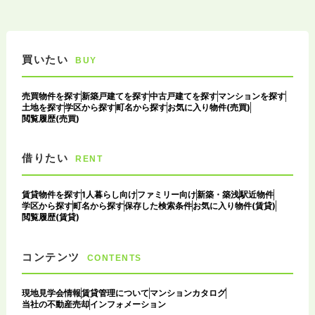
買いたい
BUY
売買物件を探す
新築戸建てを探す
中古戸建てを探す
マンションを探す
土地を探す
学区から探す
町名から探す
お気に入り物件(売買)
閲覧履歴(売買)
借りたい
RENT
賃貸物件を探す
1人暮らし向け
ファミリー向け
新築・築浅
駅近物件
学区から探す
町名から探す
保存した検索条件
お気に入り物件(賃貸)
閲覧履歴(賃貸)
コンテンツ
CONTENTS
現地見学会情報
賃貸管理について
マンションカタログ
当社の不動産売却
インフォメーション