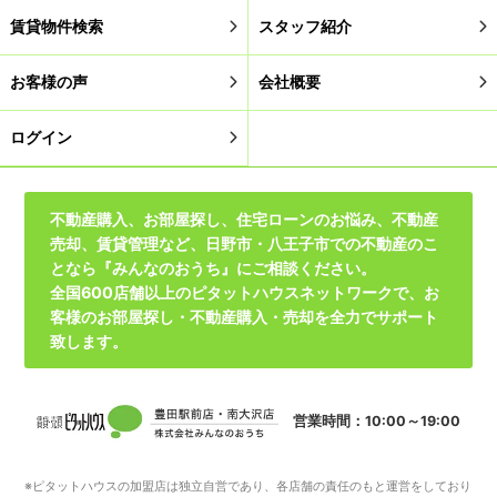
賃貸物件検索
スタッフ紹介
お客様の声
会社概要
ログイン
不動産購入、お部屋探し、住宅ローンのお悩み、不動産
売却、賃貸管理など、日野市・八王子市での不動産のこ
となら『みんなのおうち』にご相談ください。
全国600店舗以上のピタットハウスネットワークで、お
客様のお部屋探し・不動産購入・売却を全力でサポート
致します。
営業時間：10:00～19:00
※ピタットハウスの加盟店は独立自営であり、各店舗の責任のもと運営をしており