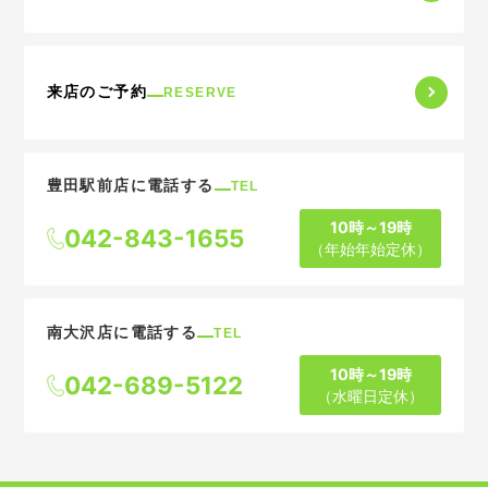
来店のご予約
RESERVE
豊田駅前店に電話する
TEL
10時～19時
042-843-1655
（年始年始定休）
南大沢店に電話する
TEL
10時～19時
042-689-5122
（水曜日定休）