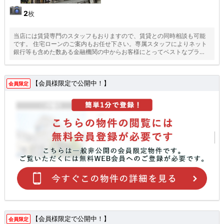
2
枚
当店には賃貸専門のスタッフもおりますので、賃貸との同時相談も可能
です。 住宅ローンのご案内もお任せ下さい。専属スタッフによりネット
銀行等も含めた数ある金融機関の中からお客様にとってベストなプラン
をご提案いたします！
【会員様限定で公開中！】
会員限定
【会員様限定で公開中！】
会員限定