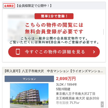
【会員様限定で公開中！】
会員限定
【即入居可】八王子市南大沢 中古マンション【ライオンズマンション南大沢】★南大沢駅・新規リフォーム・アフターサービス保証★|八王子市南大沢2丁目の中古マンション
2,699万円
マンション
3LDK / 1994年
5階/6階建
東京都八王子市南大沢2丁目
京王相模原線 南大沢 徒歩20分
専有面積
71.71㎡