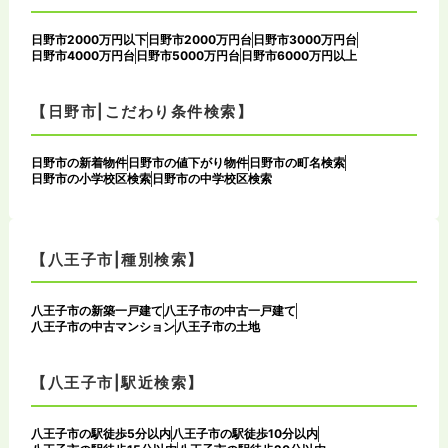
日野市2000万円以下
日野市2000万円台
日野市3000万円台
日野市4000万円台
日野市5000万円台
日野市6000万円以上
【日野市|こだわり条件検索】
日野市の新着物件
日野市の値下がり物件
日野市の町名検索
日野市の小学校区検索
日野市の中学校区検索
【八王子市|種別検索】
八王子市の新築一戸建て
八王子市の中古一戸建て
八王子市の中古マンション
八王子市の土地
【八王子市|駅近検索】
八王子市の駅徒歩5分以内
八王子市の駅徒歩10分以内