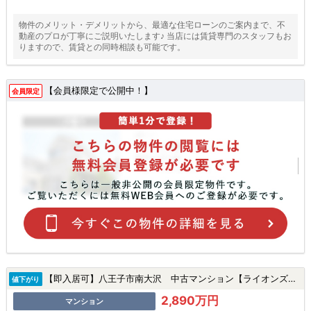
物件のメリット・デメリットから、最適な住宅ローンのご案内まで、不
動産のプロが丁寧にご説明いたします♪ 当店には賃貸専門のスタッフもお
りますので、賃貸との同時相談も可能です。
【会員様限定で公開中！】
会員限定
【即入居可】八王子市南大沢 中古マンション【ライオンズマンション南大沢】★南大沢駅・新規リフォーム・アフターサービス保証★|八王子市南大沢2丁目の中古マンション
値下がり
2,890万円
マンション