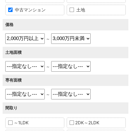
中古マンション
土地
価格
～
土地面積
～
専有面積
～
間取り
～1LDK
2DK～2LDK