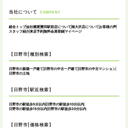
当社について
COMPANY
総合トップ
会社概要
豊田駅前店について
南大沢店について
お客様の声
スタッフ紹介
来店予約
無料会員登録
マイページ
【日野市|種別検索】
日野市の新築一戸建て
日野市の中古一戸建て
日野市の中古マンション
日野市の土地
【日野市|駅近検索】
日野市の駅徒歩5分以内
日野市の駅徒歩10分以内
日野市の駅徒歩15分以内
日野市の駅徒歩20分以内
【日野市|価格検索】