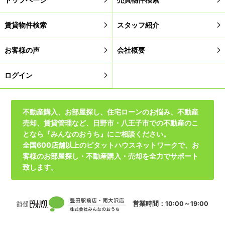
賃貸物件検索
スタッフ紹介
お客様の声
会社概要
ログイン
不動産購入、お部屋探し、住宅ローンのお悩み、不動産
売却、賃貸管理など、日野市・八王子市での不動産のこ
となら『みんなのおうち』にご相談ください。
全国600店舗以上のピタットハウスネットワークで、お
客様のお部屋探し・不動産購入・売却を全力でサポート
致します。
営業時間：10:00～19:00