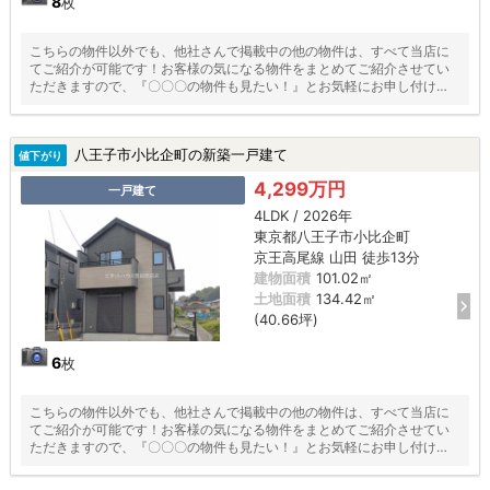
8
枚
こちらの物件以外でも、他社さんで掲載中の他の物件は、すべて当店に
てご紹介が可能です！お客様の気になる物件をまとめてご紹介させてい
ただきますので、『〇〇〇の物件も見たい！』とお気軽にお申し付けく
ださい♪
八王子市小比企町の新築一戸建て
値下がり
4,299万円
一戸建て
4LDK / 2026年
東京都八王子市小比企町
京王高尾線 山田 徒歩13分
建物面積
101.02㎡
土地面積
134.42㎡
(40.66坪)
6
枚
こちらの物件以外でも、他社さんで掲載中の他の物件は、すべて当店に
てご紹介が可能です！お客様の気になる物件をまとめてご紹介させてい
ただきますので、『〇〇〇の物件も見たい！』とお気軽にお申し付けく
ださい♪