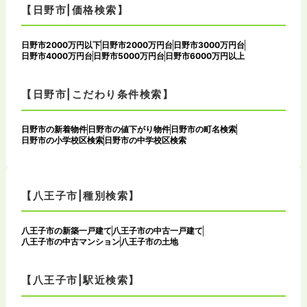
【日野市|価格検索】
日野市2000万円以下
日野市2000万円台
日野市3000万円台
日野市4000万円台
日野市5000万円台
日野市6000万円以上
【日野市|こだわり条件検索】
日野市の新着物件
日野市の値下がり物件
日野市の町名検索
日野市の小学校区検索
日野市の中学校区検索
【八王子市|種別検索】
八王子市の新築一戸建て
八王子市の中古一戸建て
八王子市の中古マンション
八王子市の土地
【八王子市|駅近検索】