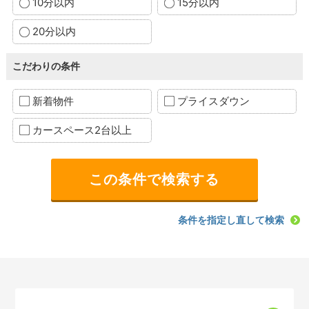
10分以内
15分以内
20分以内
こだわりの条件
新着物件
プライスダウン
カースペース2台以上
条件を指定し直して検索