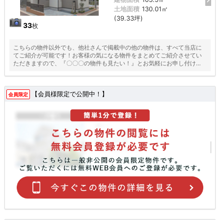
土地面積
130.01㎡
(39.33坪)
33
枚
こちらの物件以外でも、他社さんで掲載中の他の物件は、すべて当店に
てご紹介が可能です！お客様の気になる物件をまとめてご紹介させてい
ただきますので、『〇〇〇の物件も見たい！』とお気軽にお申し付けく
ださい♪
【会員様限定で公開中！】
会員限定