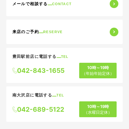
メールで相談する
CONTACT
来店のご予約
RESERVE
豊田駅前店に電話する
TEL
10時～19時
042-843-1655
（年始年始定休）
南大沢店に電話する
TEL
10時～19時
042-689-5122
（水曜日定休）