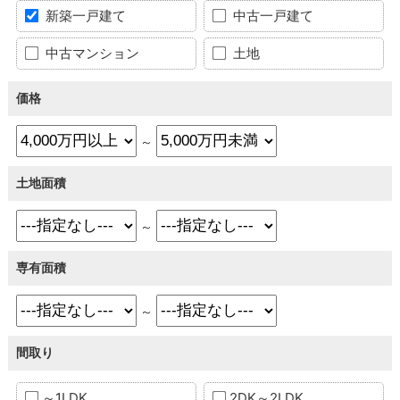
新築一戸建て
中古一戸建て
中古マンション
土地
価格
～
土地面積
～
専有面積
～
間取り
～1LDK
2DK～2LDK