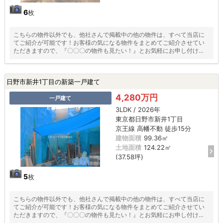
6
枚
こちらの物件以外でも、他社さんで掲載中の他の物件は、すべて当店に
てご紹介が可能です！お客様の気になる物件をまとめてご紹介させてい
ただきますので、『〇〇〇の物件も見たい！』とお気軽にお申し付けく
ださい♪
日野市新井1丁目の新築一戸建て
4,280万円
一戸建て
3LDK / 2026年
東京都日野市新井1丁目
京王線 高幡不動 徒歩15分
建物面積
99.36㎡
土地面積
124.22㎡
(37.58坪)
5
枚
こちらの物件以外でも、他社さんで掲載中の他の物件は、すべて当店に
てご紹介が可能です！お客様の気になる物件をまとめてご紹介させてい
ただきますので、『〇〇〇の物件も見たい！』とお気軽にお申し付けく
ださい♪