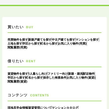
買いたい
BUY
売買物件を探す
新築戸建てを探す
中古戸建てを探す
マンションを探す
土地を探す
学区から探す
町名から探す
お気に入り物件(売買)
閲覧履歴(売買)
借りたい
RENT
賃貸物件を探す
1人暮らし向け
ファミリー向け
新築・築浅
駅近物件
学区から探す
町名から探す
保存した検索条件
お気に入り物件(賃貸)
閲覧履歴(賃貸)
コンテンツ
CONTENTS
現地見学会情報
賃貸管理について
マンションカタログ