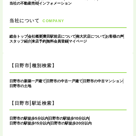
当社の不動産売却
インフォメーション
当社について
COMPANY
総合トップ
会社概要
豊田駅前店について
南大沢店について
お客様の声
スタッフ紹介
来店予約
無料会員登録
マイページ
【日野市|種別検索】
日野市の新築一戸建て
日野市の中古一戸建て
日野市の中古マンション
日野市の土地
【日野市|駅近検索】
日野市の駅徒歩5分以内
日野市の駅徒歩10分以内
日野市の駅徒歩15分以内
日野市の駅徒歩20分以内