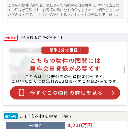
こちらの物件以外でも、他社さんで掲載中の他の物件は、すべて当店に
てご紹介が可能です！お客様の気になる物件をまとめてご紹介させてい
ただきますので、『〇〇〇の物件も見たい！』とお気軽にお申し付けく
ださい♪
【会員様限定で公開中！】
会員限定
八王子市並木町の新築一戸建て
値下がり
4,230万円
一戸建て