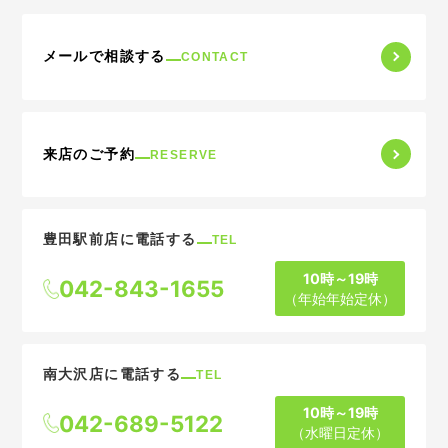
メールで相談する
CONTACT
来店のご予約
RESERVE
豊田駅前店に電話する
TEL
10時～19時
042-843-1655
（年始年始定休）
南大沢店に電話する
TEL
10時～19時
042-689-5122
（水曜日定休）