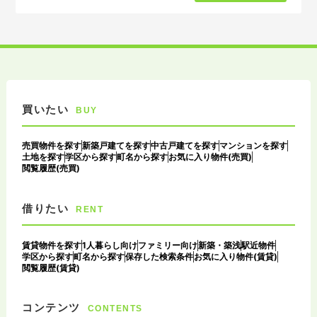
買いたい
BUY
売買物件を探す
新築戸建てを探す
中古戸建てを探す
マンションを探す
土地を探す
学区から探す
町名から探す
お気に入り物件(売買)
閲覧履歴(売買)
借りたい
RENT
賃貸物件を探す
1人暮らし向け
ファミリー向け
新築・築浅
駅近物件
学区から探す
町名から探す
保存した検索条件
お気に入り物件(賃貸)
閲覧履歴(賃貸)
コンテンツ
CONTENTS