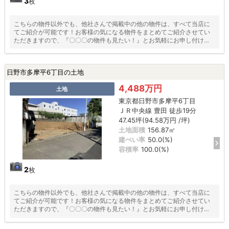
3
枚
こちらの物件以外でも、他社さんで掲載中の他の物件は、すべて当店に
てご紹介が可能です！お客様の気になる物件をまとめてご紹介させてい
ただきますので、『〇〇〇の物件も見たい！』とお気軽にお申し付けく
ださい♪
日野市多摩平6丁目の土地
4,488万円
土地
東京都日野市多摩平6丁目
ＪＲ中央線 豊田 徒歩19分
47.45坪(94.58万円 /坪)
土地面積
156.87㎡
建ぺい率
50.0(%)
容積率
100.0(%)
2
枚
こちらの物件以外でも、他社さんで掲載中の他の物件は、すべて当店に
てご紹介が可能です！お客様の気になる物件をまとめてご紹介させてい
ただきますので、『〇〇〇の物件も見たい！』とお気軽にお申し付けく
ださい♪