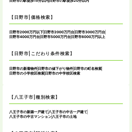
日野市の駅徒歩15分以内
日野市の駅徒歩20分以内
【日野市|価格検索】
日野市2000万円以下
日野市2000万円台
日野市3000万円台
日野市4000万円台
日野市5000万円台
日野市6000万円以上
【日野市|こだわり条件検索】
日野市の新着物件
日野市の値下がり物件
日野市の町名検索
日野市の小学校区検索
日野市の中学校区検索
【八王子市|種別検索】
八王子市の新築一戸建て
八王子市の中古一戸建て
八王子市の中古マンション
八王子市の土地