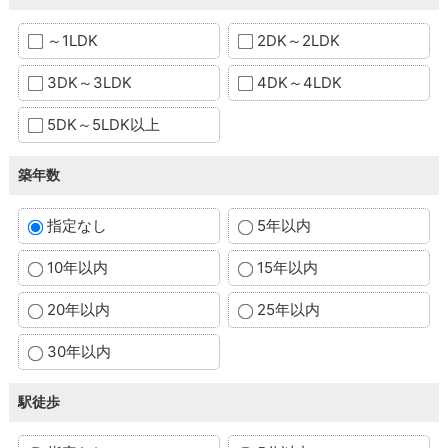
～1LDK
2DK～2LDK
3DK～3LDK
4DK～4LDK
5DK～5LDK以上
築年数
指定なし
5年以内
10年以内
15年以内
20年以内
25年以内
30年以内
駅徒歩