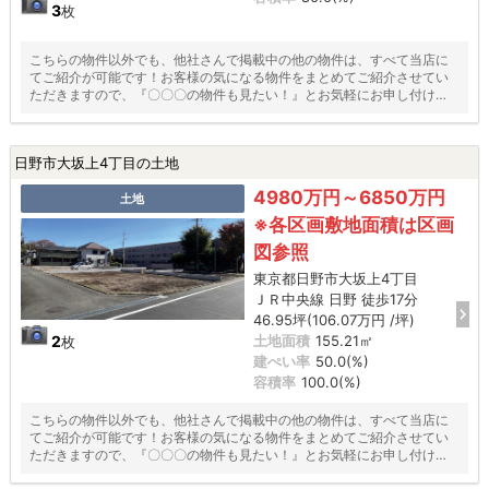
3
枚
こちらの物件以外でも、他社さんで掲載中の他の物件は、すべて当店に
てご紹介が可能です！お客様の気になる物件をまとめてご紹介させてい
ただきますので、『〇〇〇の物件も見たい！』とお気軽にお申し付けく
ださい♪
日野市大坂上4丁目の土地
4980万円～6850万円
土地
※各区画敷地面積は区画
図参照
東京都日野市大坂上4丁目
ＪＲ中央線 日野 徒歩17分
46.95坪(106.07万円 /坪)
2
土地面積
155.21㎡
枚
建ぺい率
50.0(%)
容積率
100.0(%)
こちらの物件以外でも、他社さんで掲載中の他の物件は、すべて当店に
てご紹介が可能です！お客様の気になる物件をまとめてご紹介させてい
ただきますので、『〇〇〇の物件も見たい！』とお気軽にお申し付けく
ださい♪