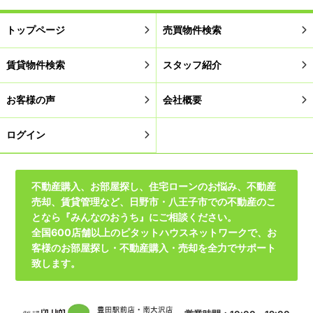
トップページ
売買物件検索
賃貸物件検索
スタッフ紹介
お客様の声
会社概要
ログイン
不動産購入、お部屋探し、住宅ローンのお悩み、不動産
売却、賃貸管理など、日野市・八王子市での不動産のこ
となら『みんなのおうち』にご相談ください。
全国600店舗以上のピタットハウスネットワークで、お
客様のお部屋探し・不動産購入・売却を全力でサポート
致します。