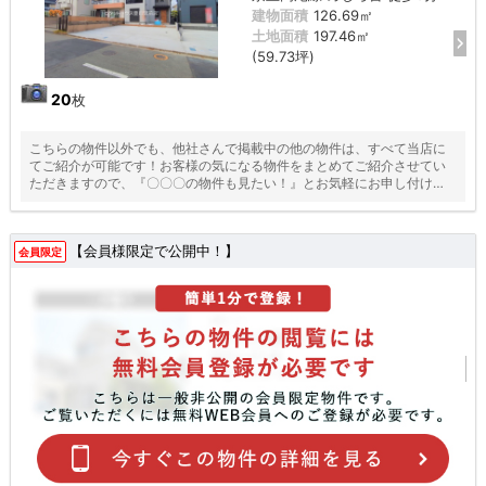
建物面積
126.69㎡
土地面積
197.46㎡
(59.73坪)
20
枚
こちらの物件以外でも、他社さんで掲載中の他の物件は、すべて当店に
てご紹介が可能です！お客様の気になる物件をまとめてご紹介させてい
ただきますので、『〇〇〇の物件も見たい！』とお気軽にお申し付けく
ださい♪
【会員様限定で公開中！】
会員限定