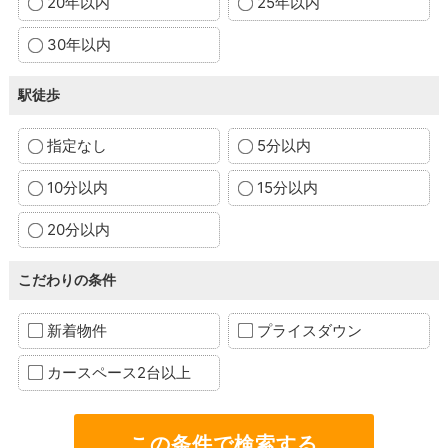
20年以内
25年以内
30年以内
駅徒歩
指定なし
5分以内
10分以内
15分以内
20分以内
こだわりの条件
新着物件
プライスダウン
カースペース2台以上