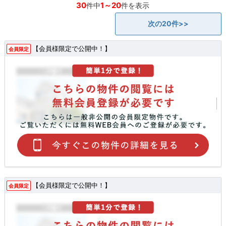
30
1～20
件中
件を表示
次の20件>>
【会員様限定で公開中！】
会員限定
【会員様限定で公開中！】
会員限定