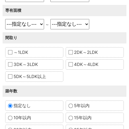
専有面積
～
間取り
～1LDK
2DK～2LDK
3DK～3LDK
4DK～4LDK
5DK～5LDK以上
築年数
指定なし
5年以内
10年以内
15年以内