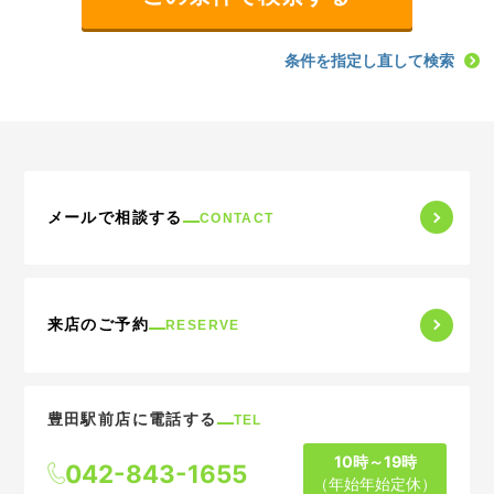
条件を指定し直して検索
メールで相談する
CONTACT
来店のご予約
RESERVE
豊田駅前店に電話する
TEL
10時～19時
042-843-1655
（年始年始定休）