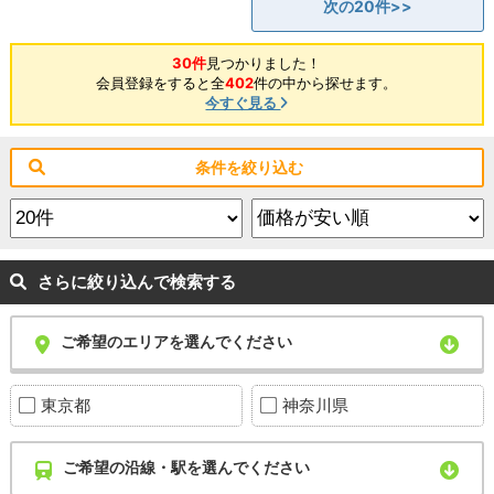
次の20件>>
30件
見つかりました！
会員登録をすると全
402
件の中から探せます。
今すぐ見る
条件を絞り込む
さらに絞り込んで検索する
ご希望のエリアを選んでください
東京都
神奈川県
ご希望の沿線・駅を選んでください