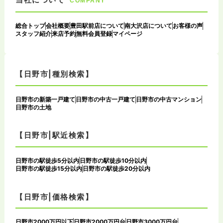
COMPANY
総合トップ
会社概要
豊田駅前店について
南大沢店について
お客様の声
スタッフ紹介
来店予約
無料会員登録
マイページ
【日野市|種別検索】
日野市の新築一戸建て
日野市の中古一戸建て
日野市の中古マンション
日野市の土地
【日野市|駅近検索】
日野市の駅徒歩5分以内
日野市の駅徒歩10分以内
日野市の駅徒歩15分以内
日野市の駅徒歩20分以内
【日野市|価格検索】
日野市2000万円以下
日野市2000万円台
日野市3000万円台