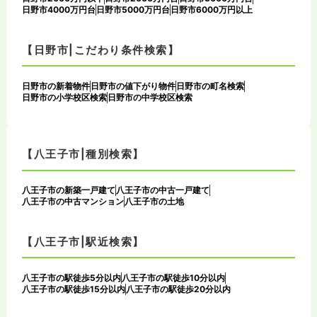
日野市4000万円台
日野市5000万円台
日野市6000万円以上
【日野市|こだわり条件検索】
日野市の新着物件
日野市の値下がり物件
日野市の町名検索
日野市の小学校区検索
日野市の中学校区検索
【八王子市|種別検索】
八王子市の新築一戸建て
八王子市の中古一戸建て
八王子市の中古マンション
八王子市の土地
【八王子市|駅近検索】
八王子市の駅徒歩5分以内
八王子市の駅徒歩10分以内
八王子市の駅徒歩15分以内
八王子市の駅徒歩20分以内