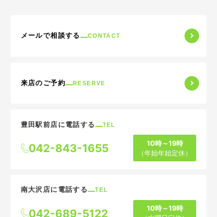
メールで相談する
CONTACT
来店のご予約
RESERVE
豊田駅前店に電話する
TEL
10時～19時
042-843-1655
（年始年始定休）
南大沢店に電話する
TEL
10時～19時
042-689-5122