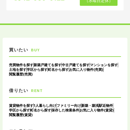
（水曜日定休）
買いたい
BUY
売買物件を探す
新築戸建てを探す
中古戸建てを探す
マンションを探す
土地を探す
学区から探す
町名から探す
お気に入り物件(売買)
閲覧履歴(売買)
借りたい
RENT
賃貸物件を探す
1人暮らし向け
ファミリー向け
新築・築浅
駅近物件
学区から探す
町名から探す
保存した検索条件
お気に入り物件(賃貸)
閲覧履歴(賃貸)