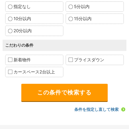
指定なし
5分以内
10分以内
15分以内
20分以内
こだわりの条件
新着物件
プライスダウン
カースペース2台以上
条件を指定し直して検索