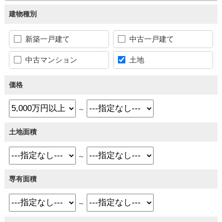
建物種別
新築一戸建て
中古一戸建て
中古マンション
土地
価格
～
土地面積
～
専有面積
～