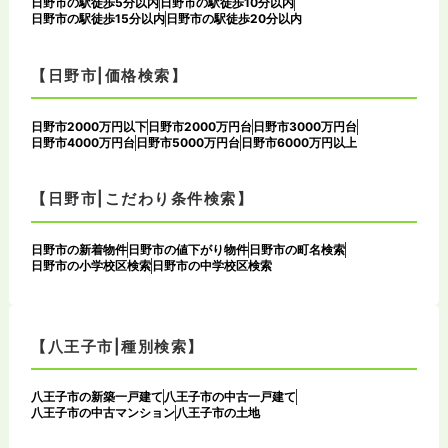
日野市の駅徒歩5分以内
日野市の駅徒歩10分以内
日野市の駅徒歩15分以内
日野市の駅徒歩20分以内
【日野市|価格検索】
日野市2000万円以下
日野市2000万円台
日野市3000万円台
日野市4000万円台
日野市5000万円台
日野市6000万円以上
【日野市|こだわり条件検索】
日野市の新着物件
日野市の値下がり物件
日野市の町名検索
日野市の小学校区検索
日野市の中学校区検索
【八王子市|種別検索】
八王子市の新築一戸建て
八王子市の中古一戸建て
八王子市の中古マンション
八王子市の土地