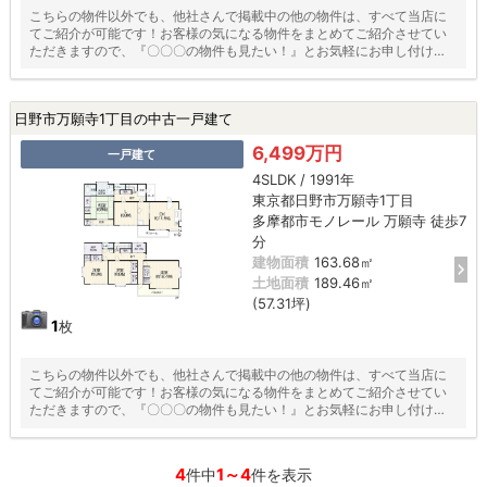
こちらの物件以外でも、他社さんで掲載中の他の物件は、すべて当店に
てご紹介が可能です！お客様の気になる物件をまとめてご紹介させてい
ただきますので、『〇〇〇の物件も見たい！』とお気軽にお申し付けく
ださい♪
日野市万願寺1丁目の中古一戸建て
6,499万円
一戸建て
4SLDK / 1991年
東京都日野市万願寺1丁目
多摩都市モノレール 万願寺 徒歩7
分
建物面積
163.68㎡
土地面積
189.46㎡
(57.31坪)
1
枚
こちらの物件以外でも、他社さんで掲載中の他の物件は、すべて当店に
てご紹介が可能です！お客様の気になる物件をまとめてご紹介させてい
ただきますので、『〇〇〇の物件も見たい！』とお気軽にお申し付けく
ださい♪
4
1～4
件中
件を表示