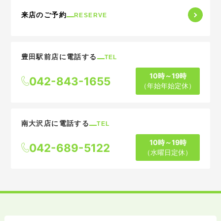
来店のご予約
RESERVE
豊田駅前店に電話する
TEL
10時～19時
042-843-1655
（年始年始定休）
南大沢店に電話する
TEL
10時～19時
042-689-5122
（水曜日定休）