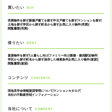
買いたい
BUY
売買物件を探す
新築戸建てを探す
中古戸建てを探す
マンションを探す
土地を探す
学区から探す
町名から探す
お気に入り物件(売買)
閲覧履歴(売買)
借りたい
RENT
賃貸物件を探す
1人暮らし向け
ファミリー向け
新築・築浅
駅近物件
学区から探す
町名から探す
保存した検索条件
お気に入り物件(賃貸)
閲覧履歴(賃貸)
コンテンツ
CONTENTS
現地見学会情報
賃貸管理について
マンションカタログ
当社の不動産売却
インフォメーション
当社について
COMPANY