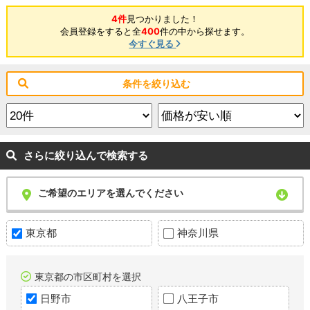
4件
見つかりました！
会員登録をすると全
400
件の中から探せます。
今すぐ見る
条件を絞り込む
さらに絞り込んで検索する
ご希望のエリアを選んでください
東京都
神奈川県
東京都の市区町村を選択
日野市
八王子市