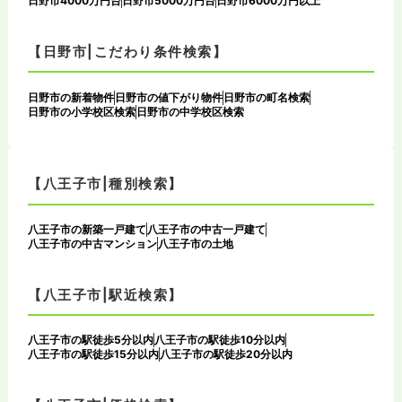
日野市4000万円台
日野市5000万円台
日野市6000万円以上
【日野市|こだわり条件検索】
日野市の新着物件
日野市の値下がり物件
日野市の町名検索
日野市の小学校区検索
日野市の中学校区検索
【八王子市|種別検索】
八王子市の新築一戸建て
八王子市の中古一戸建て
八王子市の中古マンション
八王子市の土地
【八王子市|駅近検索】
八王子市の駅徒歩5分以内
八王子市の駅徒歩10分以内
八王子市の駅徒歩15分以内
八王子市の駅徒歩20分以内