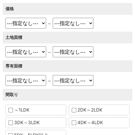
価格
～
土地面積
～
専有面積
～
間取り
～1LDK
2DK～2LDK
3DK～3LDK
4DK～4LDK