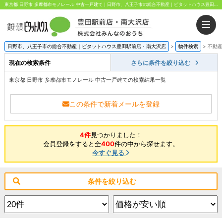
東京都 日野市 多摩都市モノレール 中古一戸建て｜日野市、八王子市の総合不動産｜ピタットハウス豊田駅前店・南大沢店｜株式会社みんなのおうち
日野市、八王子市の総合不動産｜ピタットハウス豊田駅前店・南大沢店
>
物件検索
>
不動
現在の検索条件
さらに条件を絞り込む
東京都 日野市 多摩都市モノレール 中古一戸建ての検索結果一覧
この条件で新着メールを登録
4件
見つかりました！
会員登録をすると全
400
件の中から探せます。
今すぐ見る
条件を絞り込む