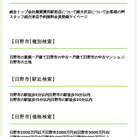
総合トップ
会社概要
豊田駅前店について
南大沢店について
お客様の声
スタッフ紹介
来店予約
無料会員登録
マイページ
【日野市|種別検索】
日野市の新築一戸建て
日野市の中古一戸建て
日野市の中古マンション
日野市の土地
【日野市|駅近検索】
日野市の駅徒歩5分以内
日野市の駅徒歩10分以内
日野市の駅徒歩15分以内
日野市の駅徒歩20分以内
【日野市|価格検索】
日野市2000万円以下
日野市2000万円台
日野市3000万円台