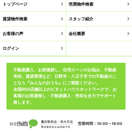
トップページ
売買物件検索
賃貸物件検索
スタッフ紹介
お客様の声
会社概要
ログイン
不動産購入、お部屋探し、住宅ローンのお悩み、不動産
売却、賃貸管理など、日野市・八王子市での不動産のこ
となら『みんなのおうち』にご相談ください。
全国600店舗以上のピタットハウスネットワークで、お
客様のお部屋探し・不動産購入・売却を全力でサポート
致します。
営業時間：10:00～19:00