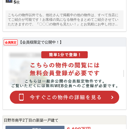
5
枚
こちらの物件以外でも、他社さんで掲載中の他の物件は、すべて当店に
てご紹介が可能です！お客様の気になる物件をまとめてご紹介させてい
ただきますので、『〇〇〇の物件も見たい！』とお気軽にお申し付けく
ださい♪
【会員様限定で公開中！】
会員限定
日野市南平2丁目の新築一戸建て