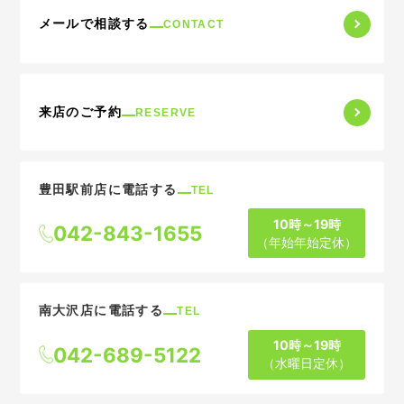
メールで相談する
CONTACT
来店のご予約
RESERVE
豊田駅前店に電話する
TEL
10時～19時
042-843-1655
（年始年始定休）
南大沢店に電話する
TEL
10時～19時
042-689-5122
（水曜日定休）