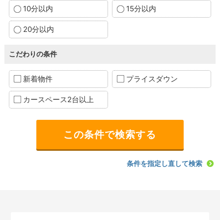
10分以内
15分以内
20分以内
こだわりの条件
新着物件
プライスダウン
カースペース2台以上
条件を指定し直して検索