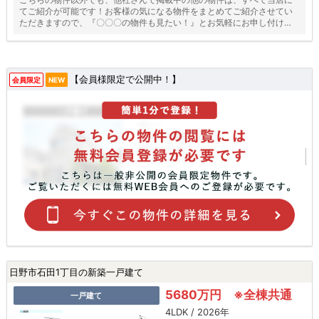
てご紹介が可能です！お客様の気になる物件をまとめてご紹介させてい
ただきますので、『〇〇〇の物件も見たい！』とお気軽にお申し付けく
ださい♪
【会員様限定で公開中！】
会員限定
NEW
日野市石田1丁目の新築一戸建て
5680万円 ※全棟共通
一戸建て
4LDK / 2026年