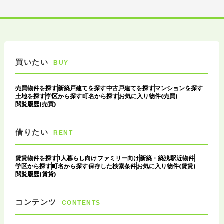
買いたい
BUY
売買物件を探す
新築戸建てを探す
中古戸建てを探す
マンションを探す
土地を探す
学区から探す
町名から探す
お気に入り物件(売買)
閲覧履歴(売買)
借りたい
RENT
賃貸物件を探す
1人暮らし向け
ファミリー向け
新築・築浅
駅近物件
学区から探す
町名から探す
保存した検索条件
お気に入り物件(賃貸)
閲覧履歴(賃貸)
コンテンツ
CONTENTS