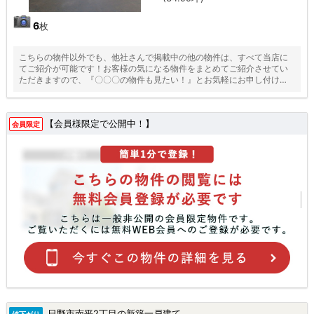
6
枚
こちらの物件以外でも、他社さんで掲載中の他の物件は、すべて当店に
てご紹介が可能です！お客様の気になる物件をまとめてご紹介させてい
ただきますので、『〇〇〇の物件も見たい！』とお気軽にお申し付けく
ださい♪
【会員様限定で公開中！】
会員限定
日野市南平2丁目の新築一戸建て